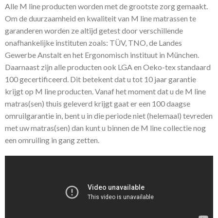
Alle M line producten worden met de grootste zorg gemaakt.
Om de duurzaamheid en kwaliteit van M line matrassen te
garanderen worden ze altijd getest door verschillende
onafhankelijke instituten zoals: TÜV, TNO, de Landes
Gewerbe Anstalt en het Ergonomisch instituut in München.
Daarnaast zijn alle producten ook LGA en Oeko-tex standaard
100 gecertificeerd. Dit betekent dat u tot 10 jaar garantie
krijgt op M line producten. Vanaf het moment dat u de M line
matras(sen) thuis geleverd krijgt gaat er een 100 daagse
omruilgarantie in, bent u in die periode niet (helemaal) tevreden
met uw matras(sen) dan kunt u binnen de M line collectie nog
een omruiling in gang zetten.