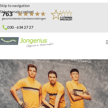
Skip to navigation
Skip to main content
030 - 634 27 27