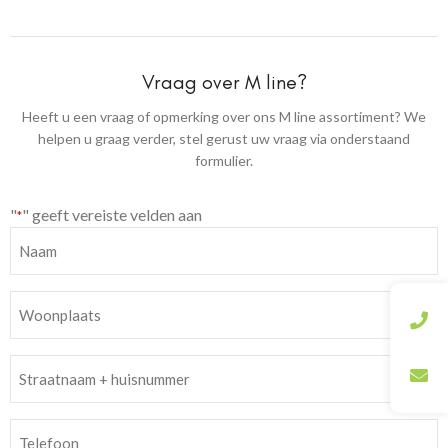
Vraag over M line?
Heeft u een vraag of opmerking over ons M line assortiment? We
helpen u graag verder, stel gerust uw vraag via onderstaand
formulier.
"
" geeft vereiste velden aan
*
Naam
*
Woonplaats
*
Straatnaam
+
huisnummer
Telefoon
*