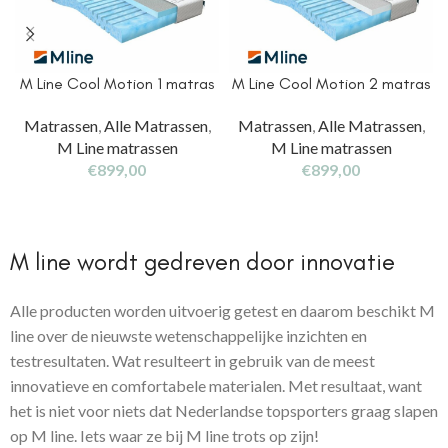
M Line Cool Motion 1 matras
M Line Cool Motion 2 matras
Matrassen
,
Alle Matrassen
,
Matrassen
,
Alle Matrassen
,
M Line matrassen
M Line matrassen
€
899,00
€
899,00
M line wordt gedreven door innovatie
Alle producten worden uitvoerig getest en daarom beschikt M
line over de nieuwste wetenschappelijke inzichten en
testresultaten. Wat resulteert in gebruik van de meest
innovatieve en comfortabele materialen. Met resultaat, want
het is niet voor niets dat Nederlandse topsporters graag slapen
op M line. Iets waar ze bij M line trots op zijn!