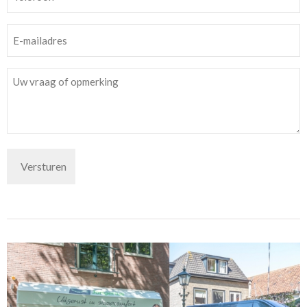
*
E-
mailadres
*
Bericht
*