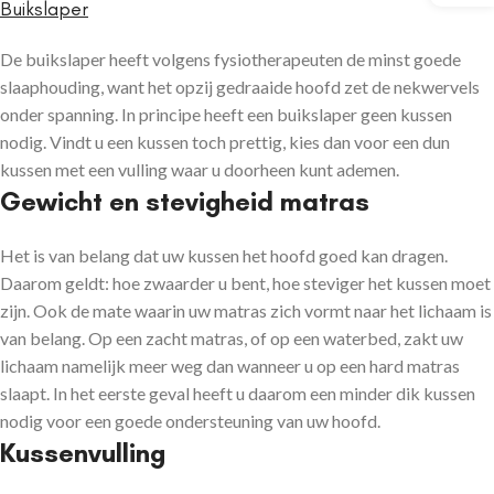
Buikslaper
De buikslaper heeft volgens fysiotherapeuten de minst goede
slaaphouding, want het opzij gedraaide hoofd zet de nekwervels
onder spanning. In principe heeft een buikslaper geen kussen
nodig. Vindt u een kussen toch prettig, kies dan voor een dun
kussen met een vulling waar u doorheen kunt ademen.
Gewicht en stevigheid matras
Het is van belang dat uw kussen het hoofd goed kan dragen.
Daarom geldt: hoe zwaarder u bent, hoe steviger het kussen moet
zijn. Ook de mate waarin uw matras zich vormt naar het lichaam is
van belang. Op een zacht matras, of op een waterbed, zakt uw
lichaam namelijk meer weg dan wanneer u op een hard matras
slaapt. In het eerste geval heeft u daarom een minder dik kussen
nodig voor een goede ondersteuning van uw hoofd.
Kussenvulling