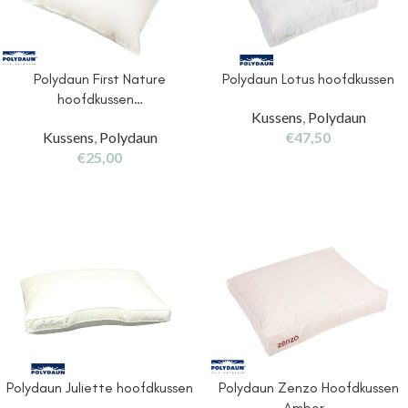
Polydaun First Nature
Polydaun Lotus hoofdkussen
hoofdkussen…
Kussens
,
Polydaun
Kussens
,
Polydaun
€
47,50
€
25,00
Polydaun Juliette hoofdkussen
Polydaun Zenzo Hoofdkussen
Amber…