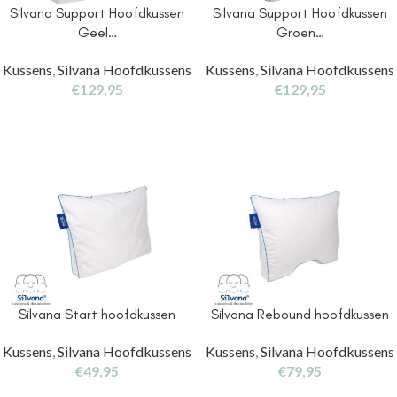
Silvana Support Hoofdkussen
Silvana Support Hoofdkussen
Geel…
Groen…
Kussens
,
Silvana Hoofdkussens
Kussens
,
Silvana Hoofdkussens
€
129,95
€
129,95
Silvana Start hoofdkussen
Silvana Rebound hoofdkussen
Kussens
,
Silvana Hoofdkussens
Kussens
,
Silvana Hoofdkussens
€
49,95
€
79,95