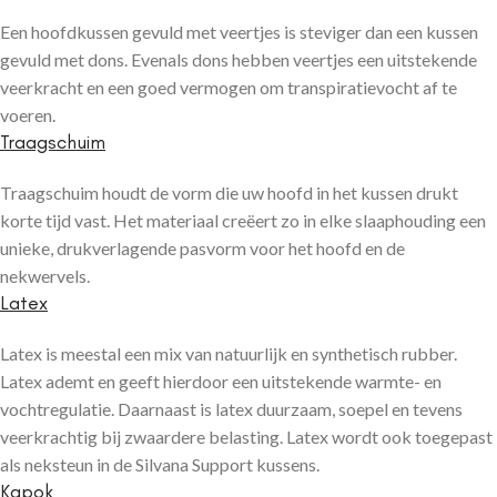
Een hoofdkussen gevuld met veertjes is steviger dan een kussen
gevuld met dons. Evenals dons hebben veertjes een uitstekende
veerkracht en een goed vermogen om transpiratievocht af te
voeren.
Traagschuim
Traagschuim houdt de vorm die uw hoofd in het kussen drukt
korte tijd vast. Het materiaal creëert zo in elke slaaphouding een
unieke, drukverlagende pasvorm voor het hoofd en de
nekwervels.
Latex
Latex is meestal een mix van natuurlijk en synthetisch rubber.
Latex ademt en geeft hierdoor een uitstekende warmte- en
vochtregulatie. Daarnaast is latex duurzaam, soepel en tevens
veerkrachtig bij zwaardere belasting. Latex wordt ook toegepast
als neksteun in de Silvana Support kussens.
Kapok