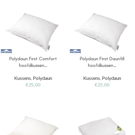
Polydaun First Comfort
Polydaun First Daunfill
hoofdkussen…
hoofdkussen…
Kussens
,
Polydaun
Kussens
,
Polydaun
€
25,00
€
25,00