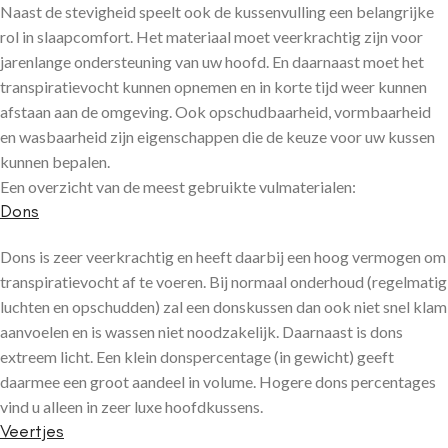
Naast de stevigheid speelt ook de kussenvulling een belangrijke
rol in slaapcomfort. Het materiaal moet veerkrachtig zijn voor
jarenlange ondersteuning van uw hoofd. En daarnaast moet het
transpiratievocht kunnen opnemen en in korte tijd weer kunnen
afstaan aan de omgeving. Ook opschudbaarheid, vormbaarheid
en wasbaarheid zijn eigenschappen die de keuze voor uw kussen
kunnen bepalen.
Een overzicht van de meest gebruikte vulmaterialen:
Dons
Dons is zeer veerkrachtig en heeft daarbij een hoog vermogen om
transpiratievocht af te voeren. Bij normaal onderhoud (regelmatig
luchten en opschudden) zal een donskussen dan ook niet snel klam
aanvoelen en is wassen niet noodzakelijk. Daarnaast is dons
extreem licht. Een klein donspercentage (in gewicht) geeft
daarmee een groot aandeel in volume. Hogere dons percentages
vind u alleen in zeer luxe hoofdkussens.
Veertjes