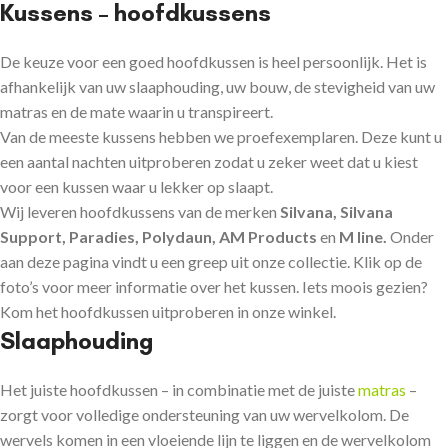
Kussens – hoofdkussens
De keuze voor een goed hoofdkussen is heel persoonlijk. Het is
afhankelijk van uw slaaphouding, uw bouw, de stevigheid van uw
matras en de mate waarin u transpireert.
Van de meeste kussens hebben we proefexemplaren. Deze kunt u
een aantal nachten uitproberen zodat u zeker weet dat u kiest
voor een kussen waar u lekker op slaapt.
Wij leveren hoofdkussens van de merken
Silvana, Silvana
Support, Paradies, Polydaun, AM Products
en
M line.
Onder
aan deze pagina vindt u een greep uit onze collectie. Klik op de
foto’s voor meer informatie over het kussen. Iets moois gezien?
Kom het hoofdkussen uitproberen in onze winkel.
Slaaphouding
Het juiste hoofdkussen – in combinatie met de juiste
matras
–
zorgt voor volledige ondersteuning van uw wervelkolom. De
wervels komen in een vloeiende lijn te liggen en de wervelkolom