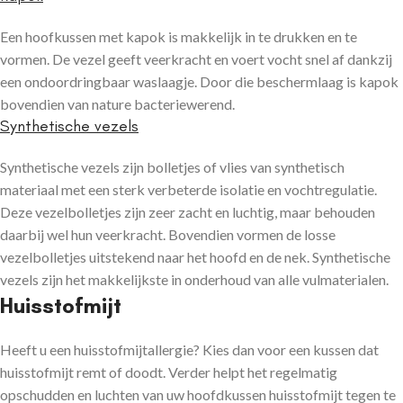
Een hoofkussen met kapok is makkelijk in te drukken en te
vormen. De vezel geeft veerkracht en voert vocht snel af dankzij
een ondoordringbaar waslaagje. Door die beschermlaag is kapok
bovendien van nature bacteriewerend.
Synthetische vezels
Synthetische vezels zijn bolletjes of vlies van synthetisch
materiaal met een sterk verbeterde isolatie en vochtregulatie.
Deze vezelbolletjes zijn zeer zacht en luchtig, maar behouden
daarbij wel hun veerkracht. Bovendien vormen de losse
vezelbolletjes uitstekend naar het hoofd en de nek. Synthetische
vezels zijn het makkelijkste in onderhoud van alle vulmaterialen.
Huisstofmijt
Heeft u een huisstofmijtallergie? Kies dan voor een kussen dat
huisstofmijt remt of doodt. Verder helpt het regelmatig
opschudden en luchten van uw hoofdkussen huisstofmijt tegen te