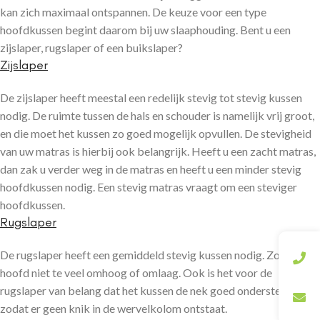
kan zich maximaal ontspannen. De keuze voor een type
hoofdkussen begint daarom bij uw slaaphouding. Bent u een
zijslaper, rugslaper of een buikslaper?
Zijslaper
De zijslaper heeft meestal een redelijk stevig tot stevig kussen
nodig. De ruimte tussen de hals en schouder is namelijk vrij groot,
en die moet het kussen zo goed mogelijk opvullen. De stevigheid
van uw matras is hierbij ook belangrijk. Heeft u een zacht matras,
dan zak u verder weg in de matras en heeft u een minder stevig
hoofdkussen nodig. Een stevig matras vraagt om een steviger
hoofdkussen.
Rugslaper
De rugslaper heeft een gemiddeld stevig kussen nodig. Zo ligt het
hoofd niet te veel omhoog of omlaag. Ook is het voor de
rugslaper van belang dat het kussen de nek goed ondersteunt,
zodat er geen knik in de wervelkolom ontstaat.