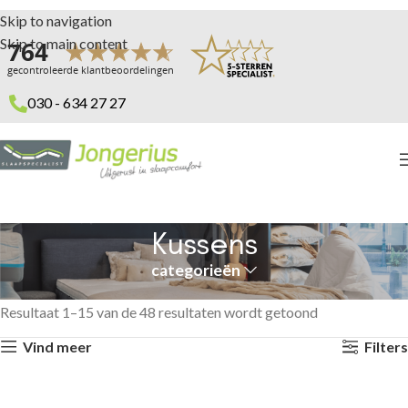
Skip to navigation
Skip to main content
030 - 634 27 27
Kussens
categorieën
Home
Kussens
Resultaat 1–15 van de 48 resultaten wordt getoond
Vind meer
Filters