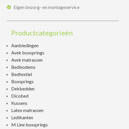
Eigen bezorg- en montageservice
Productcategorieën
Aanbiedingen
Avek boxsprings
Avek matrassen
Bedbodems
Bedtextiel
Boxsprings
Dekbedden
Dicobed
Kussens
Latex matrassen
Ledikanten
M Line boxsprings