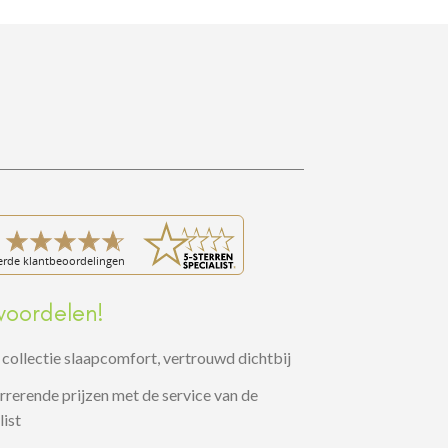
voordelen!
collectie slaapcomfort, vertrouwd dichtbij
rerende prijzen met de service van de
list