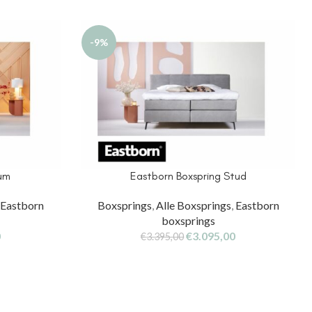
-9%
lum
Eastborn Boxspring Stud
,
Eastborn
Boxsprings
,
Alle Boxsprings
,
Eastborn
boxsprings
0
€
3.095,00
€
3.395,00