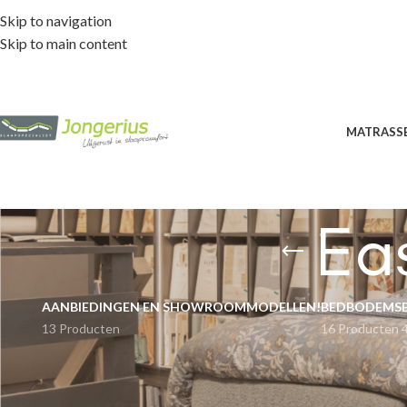
Skip to navigation
Skip to main content
MATRASS
Ea
AANBIEDINGEN EN SHOWROOMMODELLEN!
BEDBODEMS
13 Producten
16 Producten
Home
Boxspri