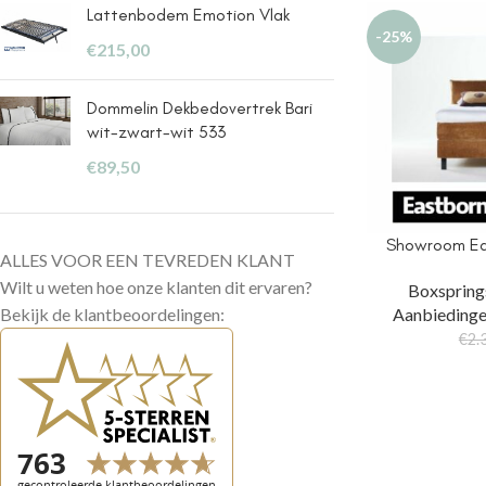
Lattenbodem Emotion Vlak
-25%
€
215,00
Dommelin Dekbedovertrek Bari
wit-zwart-wit 533
€
89,50
Showroom Ea
ALLES VOOR EEN TEVREDEN KLANT
Wilt u weten hoe onze klanten dit ervaren?
Boxspring
Bekijk de klantbeoordelingen:
Aanbieding
€
2.