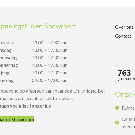
peningstijden Showroom
Over ons
Contact
aandag
13.00 – 17.30 uur
insdag
10.00 – 17.30 uur
oensdag
10.00 – 17.30 uur
onderdag
10.00 – 17.30 uur
rijdag
10.00 – 17.30 uur
aterdag
09.30 – 17.00 uur
opavond op afspraak van maandag t/m vrijdag. Bel
Onze 
 mail ons om een afspraak te maken.
aapspecialist Jongerius
Ruime 
Concur
ar de showroom
specia