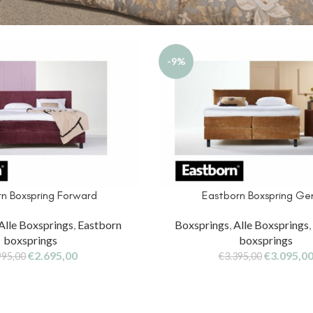
-9%
n Boxspring Forward
Eastborn Boxspring Ge
Alle Boxsprings
,
Eastborn
Boxsprings
,
Alle Boxsprings
boxsprings
boxsprings
€
2.695,00
€
3.095,0
995,00
€
3.395,00