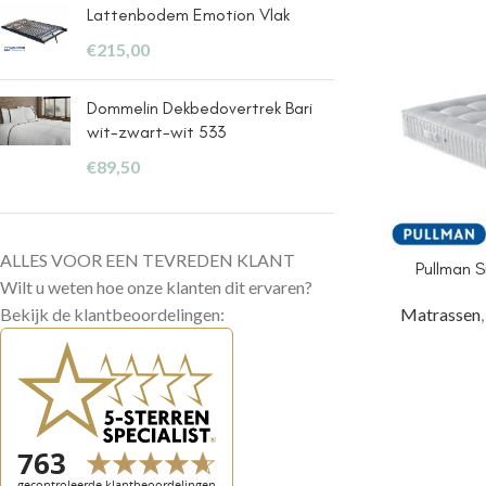
Lattenbodem Emotion Vlak
€
215,00
Dommelin Dekbedovertrek Bari
wit-zwart-wit 533
€
89,50
ALLES VOOR EEN TEVREDEN KLANT
Pullman S
Wilt u weten hoe onze klanten dit ervaren?
Bekijk de klantbeoordelingen:
Matrassen