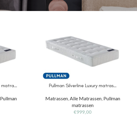
ce matra…
Pullman Silverline Luxury matras…
,
Pullman
Matrassen
,
Alle Matrassen
,
Pullman
matrassen
€
999,00