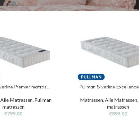
lverline Premier matras…
Pullman Silverline Excellen
,
Alle Matrassen
,
Pullman
Matrassen
,
Alle Matrassen
matrassen
matrassen
€
799,00
€
899,00