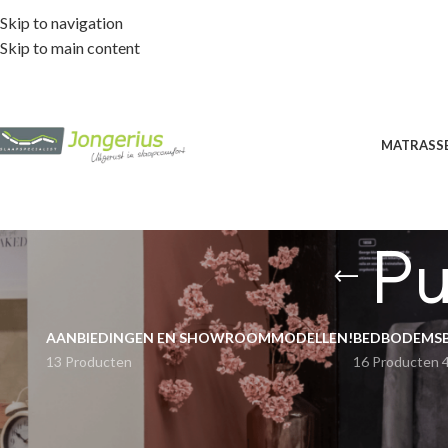
Skip to navigation
Skip to main content
MATRASS
Pu
AANBIEDINGEN EN SHOWROOMMODELLEN!
BEDBODEMS
13 Producten
16 Producten
Home
Matrass