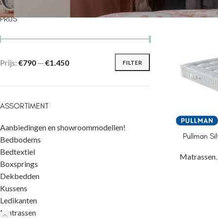
PRIJS
Prijs:
€790
—
€1.450
FILTER
ASSORTIMENT
Aanbiedingen en showroommodellen!
Pullman Si
Bedbodems
Bedtextiel
Matrassen
Boxsprings
Dekbedden
Kussens
Ledikanten
Matrassen