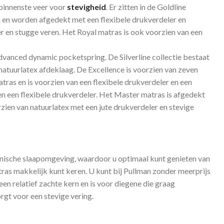
binnenste veer voor
stevigheid
. Er zitten in de Goldline
en en worden afgedekt met een flexibele drukverdeler en
r en stugge veren. Het Royal matras is ook voorzien van een
 advanced dynamic pocketspring. De Silverline collectie bestaat
natuurlatex afdeklaag. De Excellence is voorzien van zeven
ras en is voorzien van een flexibele drukverdeler en een
n een flexibele drukverdeler. Het Master matras is afgedekt
rzien van natuurlatex met een jute drukverdeler en stevige
ënische slaapomgeving, waardoor u optimaal kunt genieten van
ras makkelijk kunt keren. U kunt bij Pullman zonder meerprijs
een relatief zachte kern en is voor diegene die graag
rgt voor een stevige vering.