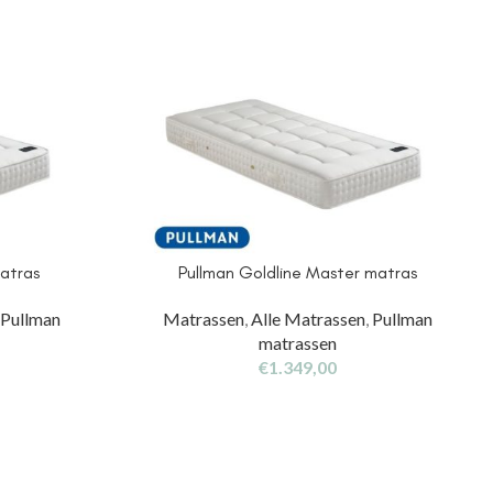
matras
Pullman Goldline Master matras
,
Pullman
Matrassen
,
Alle Matrassen
,
Pullman
matrassen
€
1.349,00