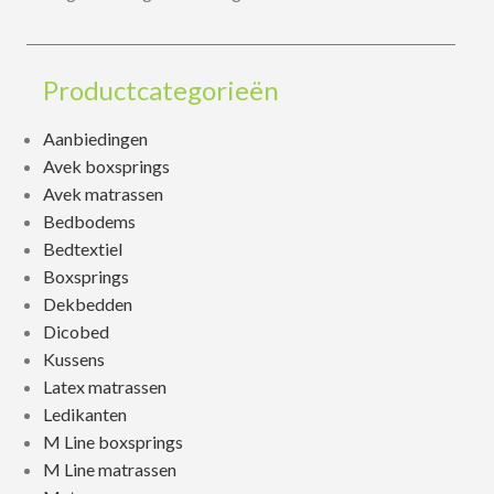
Productcategorieën
Aanbiedingen
Avek boxsprings
Avek matrassen
Bedbodems
Bedtextiel
Boxsprings
Dekbedden
Dicobed
Kussens
Latex matrassen
Ledikanten
M Line boxsprings
M Line matrassen