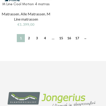
M Line Cool Motion 4 matras
Matrassen
,
Alle Matrassen
,
M
Line matrassen
€
1.399,00
1
2
3
4
…
15
16
17
→