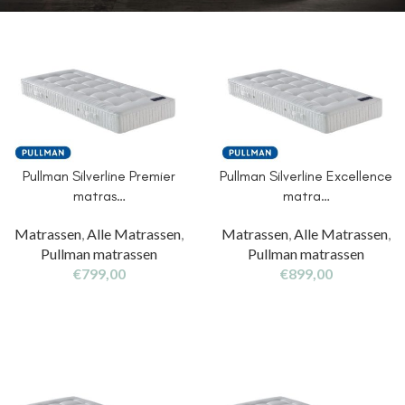
Pullman Silverline Premier
Pullman Silverline Excellence
matras…
matra…
Matrassen
,
Alle Matrassen
,
Matrassen
,
Alle Matrassen
,
Pullman matrassen
Pullman matrassen
€
799,00
€
899,00