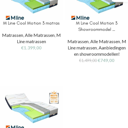
M Line Cool Motion 3 matras
M Line Cool Motion 3
Showroommodel …
Matrassen
,
Alle Matrassen
,
M
Line matrassen
Matrassen
,
Alle Matrassen
,
M
€
1.399,00
Line matrassen
,
Aanbiedingen
en showroommodellen!
€
749,00
€
1.499,00