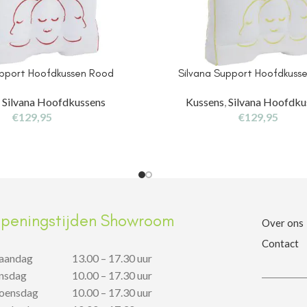
upport Hoofdkussen Rood
Silvana Support Hoofdkuss
,
Silvana Hoofdkussens
Kussens
,
Silvana Hoofdku
€
129,95
€
129,95
peningstijden Showroom
Over ons
Contact
aandag
13.00 – 17.30 uur
insdag
10.00 – 17.30 uur
oensdag
10.00 – 17.30 uur