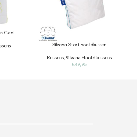
en Geel
Silvana Start hoofdkussen
ssens
Kussens
,
Silvana Hoofdkussens
€
49,95