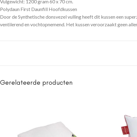
Vulgewicht: 1200 gram 60 x 70 cm.
Polydaun First Daunfill Hoofdkussen
Door de Synthetische donsvezel vulling heeft dit kussen een super
ventilerend en vochtopnemend. Het kussen veroorzaakt geen aller
Gerelateerde producten