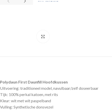
Click to enlarge
Polydaun First Daunfill Hoofdkussen
Uitvoering: traditioneel model, navulbaar/zelf doseerbaar
Tijk: 100% perkal katoen, met rits
Kleur: wit met wit paspelband
Vulling: Synthetische donsvezel