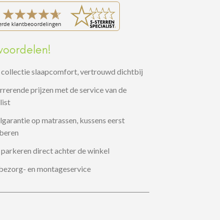
voordelen!
collectie slaapcomfort, vertrouwd dichtbij
rerende prijzen met de service van de
list
garantie op matrassen, kussens eerst
oberen
 parkeren direct achter de winkel
 bezorg- en montageservice