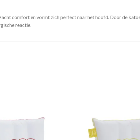
zacht comfort en vormt zich perfect naar het hoofd. Door de katoe
gische reactie.