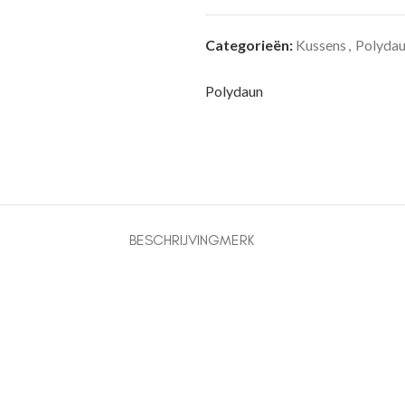
Categorieën:
Kussens
,
Polyda
Polydaun
BESCHRIJVING
MERK