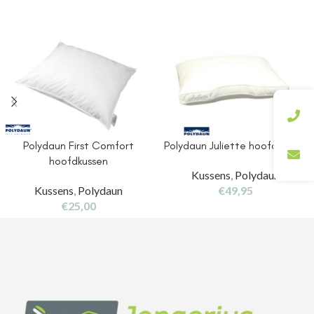
Polydaun First Comfort
Polydaun Juliette hoofdkussen
hoofdkussen
Kussens
,
Polydaun
Kussens
,
Polydaun
€
49,95
€
25,00