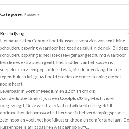
Categorie:
Kussens
Beschrijving
Het natuurlatex Contour hoofdkussen is voorzien van een kleine
schouderuitsparing waardoor het goed aansluit in de nek. Bij deze
schouderuitsparing is het latex steviger aangeschuimd waardoor
het de nek extra steun geeft. Het midden van het kussen is
soepeler d.m.v. een geprofileerd vlak, hierdoor verlaagd het de
tegendruk en krijgt uw hoofd precies de ondersteuning die het
nodig heeft.
Leverbaar in
Soft
of
Medium
en 12 of 14 cm dik.
Aan de dubbeldoekstijk is een
Coolplus®
high-tech vezel
toegevoegd. Deze werd speciaal ontwikkeld en begeleidt
optimaal het lichaamsvocht. Hierdoor is het verdampingsproces
zeer hoog en voelt het hoofdkussen droog en comfortabel aan. De
kussenhoes is afritsbaar en wasbaar op 60°C.