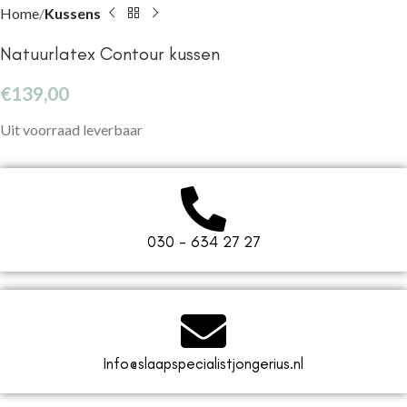
Home
Kussens
Natuurlatex Contour kussen
€
139,00
Uit voorraad leverbaar
030 - 634 27 27
Info@slaapspecialistjongerius.nl