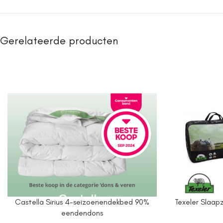
Gerelateerde producten
Castella Sirius 4-seizoenendekbed 90%
Texeler Slaap
eendendons