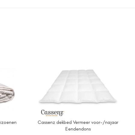
eizoenen
Cassenz dekbed Vermeer voor-/najaar
Eendendons