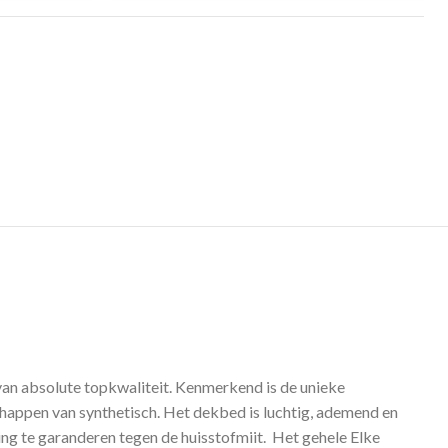
van absolute topkwaliteit. Kenmerkend is de unieke
chappen van synthetisch. Het dekbed is luchtig, ademend en
ng te garanderen tegen de huisstofmiit. Het gehele Elke