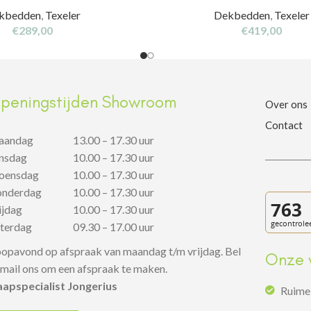
kbedden
,
Texeler
Dekbedden
,
Texeler
€
289,00
€
419,00
peningstijden Showroom
Over ons
Contact
aandag
13.00 – 17.30 uur
insdag
10.00 – 17.30 uur
oensdag
10.00 – 17.30 uur
onderdag
10.00 – 17.30 uur
rijdag
10.00 – 17.30 uur
aterdag
09.30 – 17.00 uur
opavond op afspraak van maandag t/m vrijdag. Bel
Onze 
 mail ons om een afspraak te maken.
aapspecialist Jongerius
Ruime 