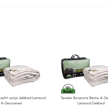
zacht satijn dekbed Lamswol
Texeler Bovenste Beste 4-S
4-Seizoenen
Lamswol Dekbed