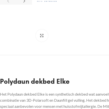
Click to enlarge
Polydaun dekbed Elke
Het Polydaun dekbed Elke is een synthetisch dekbed wat aanvoelt 
combinatie van 3D-Polarsoft en Daunfill gel vulling. Het dekbed h
speciaal aanbevolen voor mensen met huisstofmijtallergie. De Mi