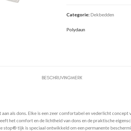
Categorie:
Dekbedden
Polydaun
BESCHRIJVING
MERK
aan als dons. Elke is een zeer comfortabel en vederlicht concept 
eeft het comfort en de lichtheid van dons en de praktische eigens
te stop® tijk is speciaal ontwikkeld om een permanente beschermi