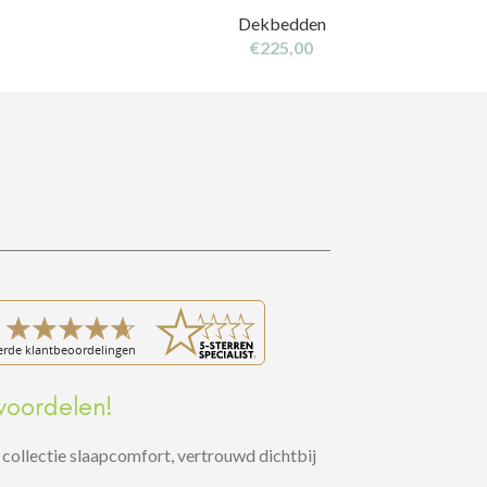
Dekbedden
€
225,00
voordelen!
collectie slaapcomfort, vertrouwd dichtbij