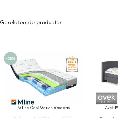
Gerelateerde producten
-25%
M Line Cool Motion 6 matras
Avek 19