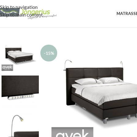
Skip to navigation
MATRASS
Skip to main content
-15%