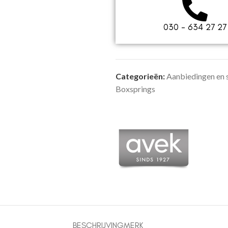
030 - 634 27 27
Categorieën:
Aanbiedingen en
Boxsprings
BESCHRIJVING
MERK