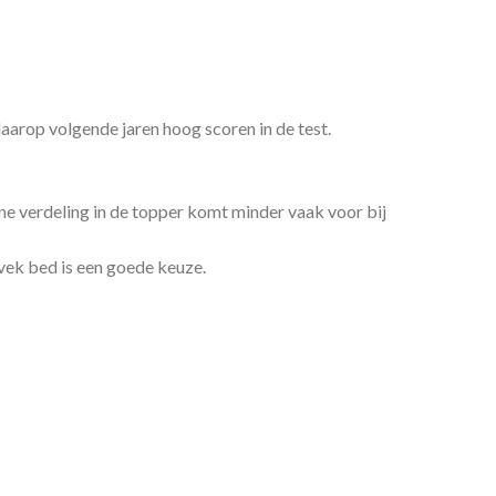
arop volgende jaren hoog scoren in de test.
ne verdeling in de topper komt minder vaak voor bij
vek bed is een goede keuze.