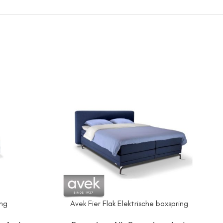
ing
Avek Fier Flak Elektrische boxspring