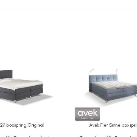
27 boxspring Original
Avek Fier Sinne boxspr