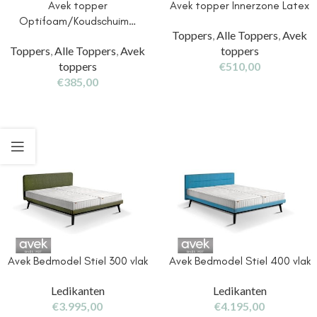
Avek topper
Avek topper Innerzone Latex
Optifoam/Koudschuim…
Toppers
,
Alle Toppers
,
Avek
Toppers
,
Alle Toppers
,
Avek
toppers
toppers
€
510,00
€
385,00
Avek Bedmodel Stiel 300 vlak
Avek Bedmodel Stiel 400 vlak
Ledikanten
Ledikanten
€
3.995,00
€
4.195,00