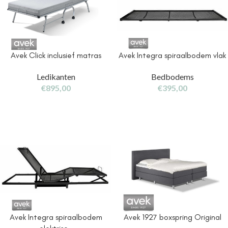
Avek Click inclusief matras
Avek Integra spiraalbodem vlak
Ledikanten
Bedbodems
€
895,00
€
395,00
Avek Integra spiraalbodem
Avek 1927 boxspring Original