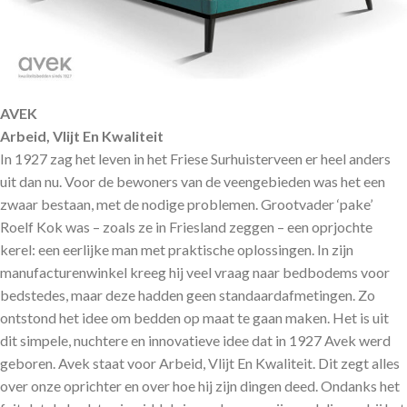
AVEK
Arbeid, Vlijt En Kwaliteit
In 1927 zag het leven in het Friese Surhuisterveen er heel anders
uit dan nu. Voor de bewoners van de veengebieden was het een
zwaar bestaan, met de nodige problemen. Grootvader ‘pake’
Roelf Kok was – zoals ze in Friesland zeggen – een oprjochte
kerel: een eerlijke man met praktische oplossingen. In zijn
manufacturenwinkel kreeg hij veel vraag naar bedbodems voor
bedstedes, maar deze hadden geen standaardafmetingen. Zo
ontstond het idee om bedden op maat te gaan maken. Het is uit
dit simpele, nuchtere en innovatieve idee dat in 1927 Avek werd
geboren. Avek staat voor Arbeid, Vlijt En Kwaliteit. Dit zegt alles
over onze oprichter en over hoe hij zijn dingen deed. Ondanks het