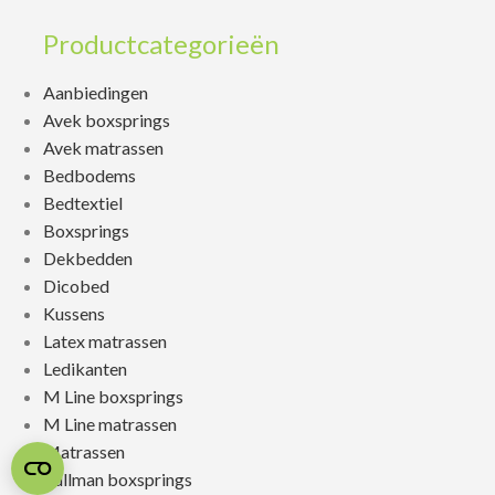
Productcategorieën
Aanbiedingen
Avek boxsprings
Avek matrassen
Bedbodems
Bedtextiel
Boxsprings
Dekbedden
Dicobed
Kussens
Latex matrassen
Ledikanten
M Line boxsprings
M Line matrassen
Matrassen
Pullman boxsprings