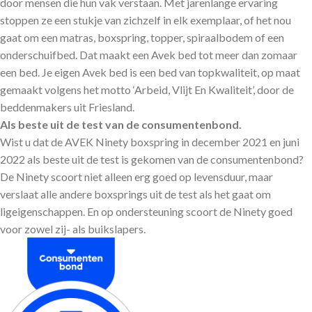
door mensen die hun vak verstaan. Met jarenlange ervaring
stoppen ze een stukje van zichzelf in elk exemplaar, of het nou
gaat om een matras, boxspring, topper, spiraalbodem of een
onderschuifbed. Dat maakt een Avek bed tot meer dan zomaar
een bed. Je eigen Avek bed is een bed van topkwaliteit, op maat
gemaakt volgens het motto ‘Arbeid, Vlijt En Kwaliteit’, door de
beddenmakers uit Friesland.
Als beste uit de test van de consumentenbond.
Wist u dat de AVEK Ninety boxspring in december 2021 en juni
2022 als beste uit de test is gekomen van de consumentenbond?
De Ninety scoort niet alleen erg goed op levensduur, maar
verslaat alle andere boxsprings uit de test als het gaat om
ligeigenschappen. En op ondersteuning scoort de Ninety goed
voor zowel zij- als buikslapers.