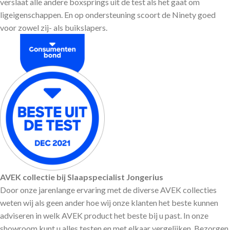
verslaat alle andere boxsprings uit de test als het gaat om
ligeigenschappen. En op ondersteuning scoort de Ninety goed
voor zowel zij- als buikslapers.
AVEK collectie bij Slaapspecialist Jongerius
Door onze jarenlange ervaring met de diverse AVEK collecties
weten wij als geen ander hoe wij onze klanten
het beste kunnen
adviseren in welk AVEK product het beste bij u past. In onze
showroom kunt u alles testen en met elkaar vergelijken. Bezorgen