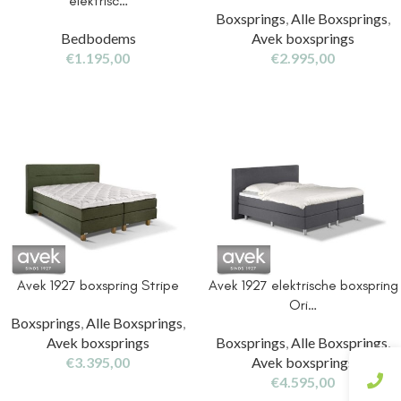
elektrisc…
Boxsprings
,
Alle Boxsprings
,
Bedbodems
Avek boxsprings
€
1.195,00
€
2.995,00
Avek 1927 boxspring Stripe
Avek 1927 elektrische boxspring
Ori…
Boxsprings
,
Alle Boxsprings
,
Avek boxsprings
Boxsprings
,
Alle Boxsprings
,
€
3.395,00
Avek boxsprings
€
4.595,00