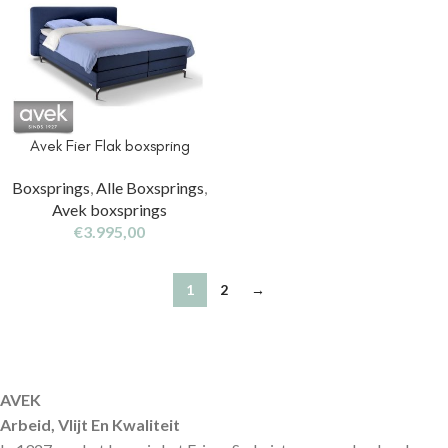
Avek Fier Flak boxspring
Boxsprings
,
Alle Boxsprings
,
Avek boxsprings
€
3.995,00
1
2
→
AVEK
Arbeid, Vlijt En Kwaliteit