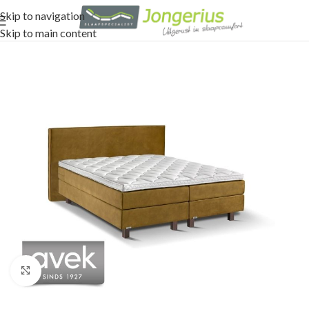
Skip to navigation
Skip to main content
Click to enlarge