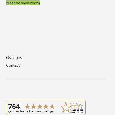
Naar de showroom
Over ons
Contact