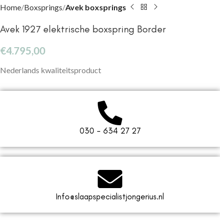
Home
Boxsprings
Avek boxsprings
Avek 1927 elektrische boxspring Border
€
4.795,00
Nederlands kwaliteitsproduct
030 - 634 27 27
Info@slaapspecialistjongerius.nl