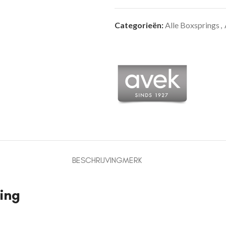
Categorieën:
Alle Boxsprings
,
BESCHRIJVING
MERK
ring