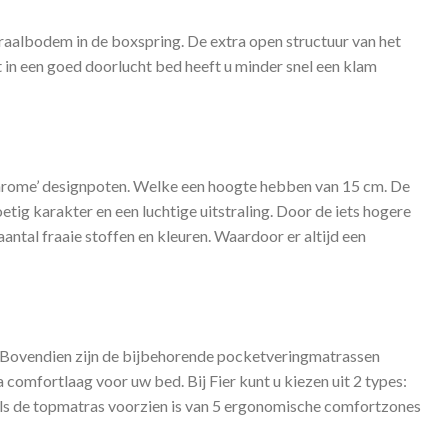
iraalbodem in de boxspring. De extra open structuur van het
t in een goed doorlucht bed heeft u minder snel een klam
chrome’ designpoten. Welke een hoogte hebben van 15 cm. De
ig karakter en een luchtige uitstraling. Door de iets hogere
tal fraaie stoffen en kleuren. Waardoor er altijd een
. Bovendien zijn de bijbehorende pocketveringmatrassen
a comfortlaag voor uw bed. Bij Fier kunt u kiezen uit 2 types:
 als de topmatras voorzien is van 5 ergonomische comfortzones