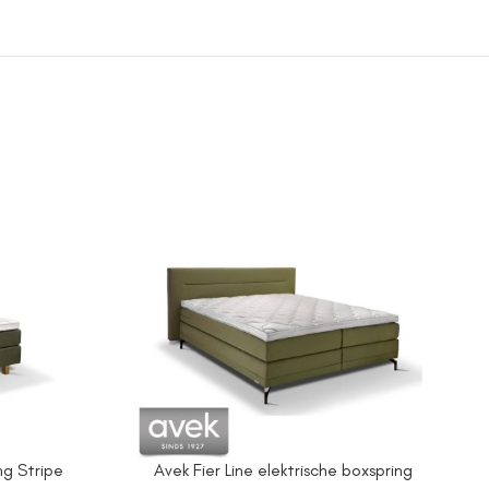
ng Stripe
Avek Fier Line elektrische boxspring