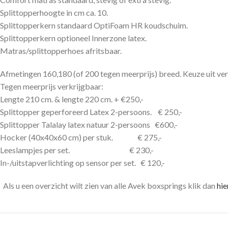
Splittopperhoogte in cm ca. 10.
Splittopperkern standaard OptiFoam HR koudschuim.
Splittopperkern optioneel Innerzone latex.
Matras/splittopperhoes afritsbaar.
Afmetingen 160,180 (of 200 tegen meerprijs) breed. Keuze uit ver
Tegen meerprijs verkrijgbaar:
Lengte 210 cm. & lengte 220 cm. + €250,-
Splittopper geperforeerd Latex 2-persoons. € 250,-
Splittopper Talalay latex natuur 2-persoons €600,-
Hocker (40x40x60 cm) per stuk. € 275,-
Leeslampjes per set. € 230,-
In-/uitstapverlichting op sensor per set. € 120,-
Als u een overzicht wilt zien van alle Avek boxsprings klik dan
hie