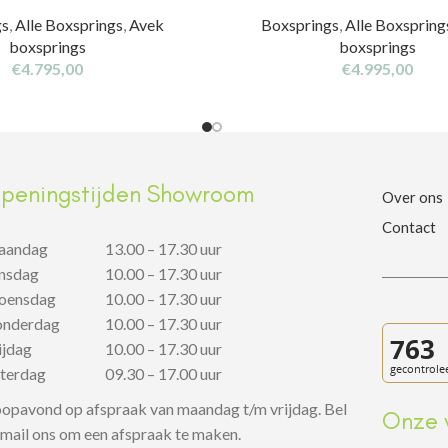
gs
,
Alle Boxsprings
,
Avek
Boxsprings
,
Alle Boxspring
boxsprings
boxsprings
€
4.795,00
€
4.995,00
peningstijden Showroom
Over ons
Contact
aandag
13.00 – 17.30 uur
insdag
10.00 – 17.30 uur
oensdag
10.00 – 17.30 uur
onderdag
10.00 – 17.30 uur
rijdag
10.00 – 17.30 uur
aterdag
09.30 – 17.00 uur
opavond op afspraak van maandag t/m vrijdag. Bel
Onze 
 mail ons om een afspraak te maken.