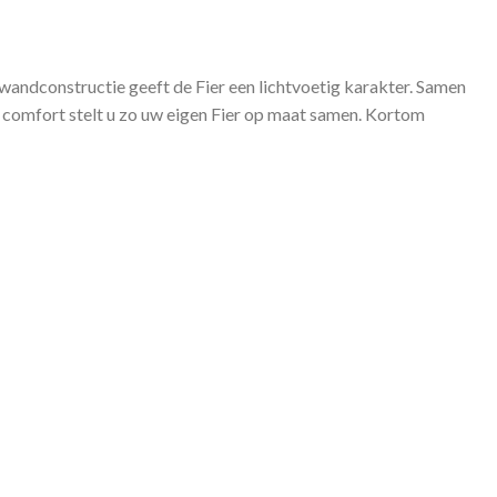
andconstructie geeft de Fier een lichtvoetig karakter. Samen
te comfort stelt u zo uw eigen Fier op maat samen. Kortom