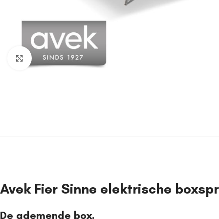
Click to enlarge
Avek Fier Sinne elektrische boxsp
De ademende box.