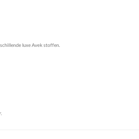
schillende luxe Avek stoffen.
r
.