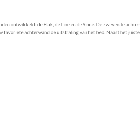
en ontwikkeld: de Flak, de Line en de Sinne. De zwevende achterw
uw favoriete achterwand de uitstraling van het bed. Naast het juis