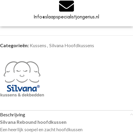
Info@slaapspecialistjongerius.nl
Categorieën:
Kussens
,
Silvana Hoofdkussens
Beschrijving
Silvana Rebound hoofdkussen
Een heerlijk soepel en zacht hoofdkussen