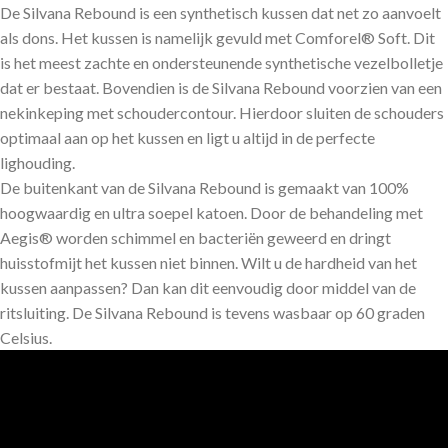
De Silvana Rebound is een synthetisch kussen dat net zo aanvoelt
als dons. Het kussen is namelijk gevuld met Comforel® Soft. Dit
is het meest zachte en ondersteunende synthetische vezelbolletje
dat er bestaat. Bovendien is de Silvana Rebound voorzien van een
nekinkeping met schoudercontour. Hierdoor sluiten de schouders
optimaal aan op het kussen en ligt u altijd in de perfecte
lighouding.
De buitenkant van de Silvana Rebound is gemaakt van 100%
hoogwaardig en ultra soepel katoen. Door de behandeling met
Aegis® worden schimmel en bacteriën geweerd en dringt
huisstofmijt het kussen niet binnen. Wilt u de hardheid van het
kussen aanpassen? Dan kan dit eenvoudig door middel van de
ritsluiting. De Silvana Rebound is tevens wasbaar op 60 graden
Celsius.