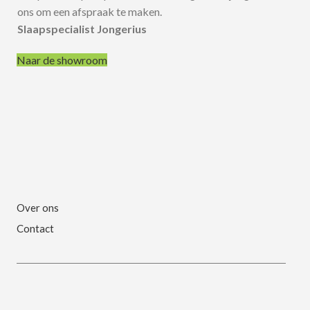
ons om een afspraak te maken.
Slaapspecialist Jongerius
Naar de showroom
Over ons
Contact