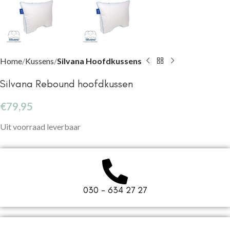
Home
Kussens
Silvana Hoofdkussens
Silvana Rebound hoofdkussen
€
79,95
Uit voorraad leverbaar
030 - 634 27 27