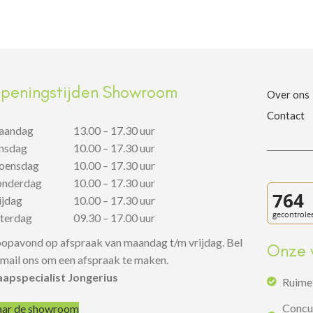
peningstijden Showroom
Over ons
Contact
aandag
13.00 – 17.30 uur
insdag
10.00 – 17.30 uur
oensdag
10.00 – 17.30 uur
onderdag
10.00 – 17.30 uur
rijdag
10.00 – 17.30 uur
aterdag
09.30 – 17.00 uur
opavond op afspraak van maandag t/m vrijdag. Bel
Onze 
 mail ons om een afspraak te maken.
aapspecialist Jongerius
Ruime 
Concur
ar de showroom