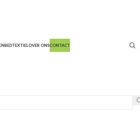
EN
BEDTEXTIEL
OVER ONS
CONTACT