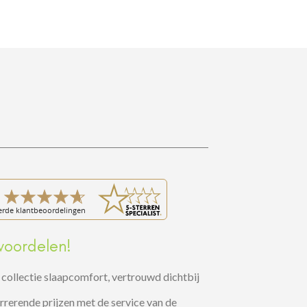
voordelen!
collectie slaapcomfort, vertrouwd dichtbij
rerende prijzen met de service van de