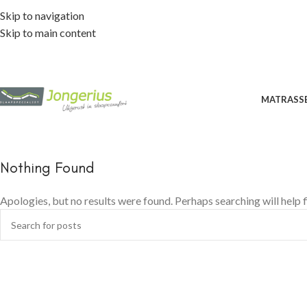
Skip to navigation
Skip to main content
MATRASS
Nothing Found
Apologies, but no results were found. Perhaps searching will help f