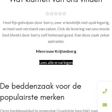
Heel fijn geholpen door berry, zeer vriendelijk niet opdringerig,
en heel veel verstand van zaken. Ook de levering van ons mooie
bed (Avek) door berry zelf helemaal goed. Kan deze zaak zeker
aanraden.
Mevrouw Krijtenberg
Lees alle ervaringen
De beddenzaak voor de
populairste merken
Onze beddenwinkel in omgeving IJsselstein beschikt over een