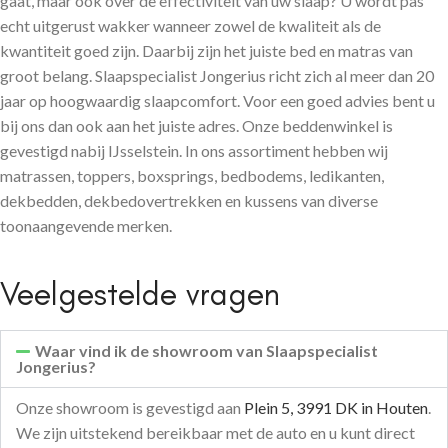
gaat, maar ook over de effectiviteit van uw slaap? U wordt pas
echt uitgerust wakker wanneer zowel de kwaliteit als de
kwantiteit goed zijn. Daarbij zijn het juiste bed en matras van
groot belang. Slaapspecialist Jongerius richt zich al meer dan 20
jaar op hoogwaardig slaapcomfort. Voor een goed advies bent u
bij ons dan ook aan het juiste adres. Onze beddenwinkel is
gevestigd nabij IJsselstein. In ons assortiment hebben wij
matrassen, toppers, boxsprings, bedbodems, ledikanten,
dekbedden, dekbedovertrekken en kussens van diverse
toonaangevende merken.
Veelgestelde vragen
Waar vind ik de showroom van Slaapspecialist
Jongerius?
Onze showroom is gevestigd aan
Plein 5, 3991 DK in Houten
.
We zijn uitstekend bereikbaar met de auto en u kunt direct