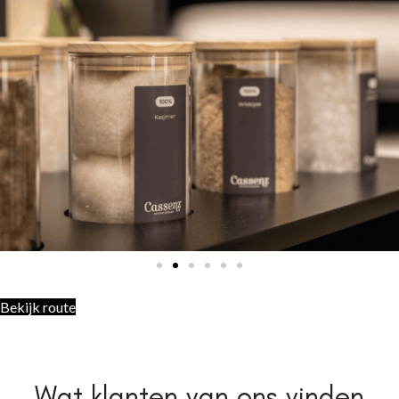
Bekijk route
Wat klanten van ons vinden