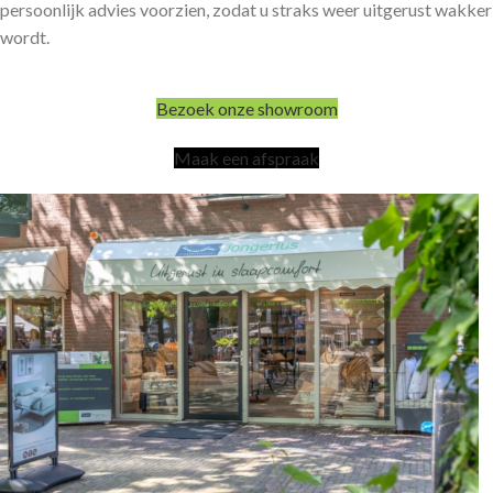
persoonlijk advies voorzien, zodat u straks weer uitgerust wakker
wordt.
Bezoek onze showroom
Maak een afspraak