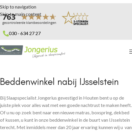
Skip to navigation
Skip to main content
030 - 634 27 27
Beddenwinkel nabij IJsselstein
Bij Slaapspecialist Jongerius gevestigd in Houten bent u op de
juiste plek voor alles wat met een goede nachtrust te maken heeft.
Of u nu op zoek bent naar een nieuwe matras, boxspring, dekbed
of kussen, u kunt in onze beddenwinkel in de buurt van IJsselstein
terecht. Met inmiddels meer dan 20 jaar ervaring kunnen wij u van