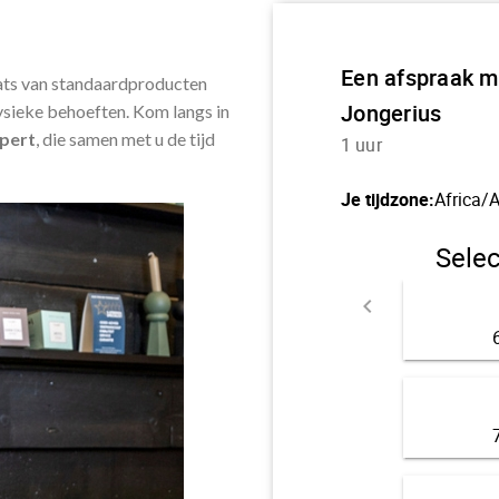
laats van standaardproducten
fysieke behoeften. Kom langs in
pert
, die samen met u de tijd