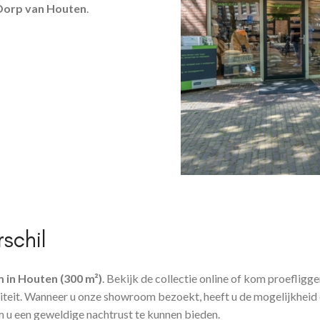
orp van Houten
.
schil
in Houten (300 m²)
. Bekijk de collectie online of kom proefligg
iteit. Wanneer u onze showroom bezoekt, heeft u de mogelijkheid 
m u een geweldige nachtrust te kunnen bieden.