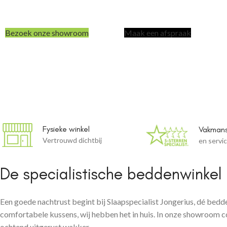
Beddenzaak Nieuwe
Bezoek onze showroom
Maak een afspraak
Fysieke winkel
Vakman
Vertrouwd dichtbij
en servi
De specialistische beddenwinkel
Een goede nachtrust begint bij Slaapspecialist Jongerius, dé bedd
comfortabele kussens, wij hebben het in huis. In onze showroom
ochtend uitgerust wakker.