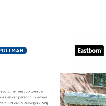
devols: mensen voorzien van
oorzien van persoonlijk advies
 de buurt van Nieuwegein? Wij