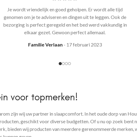
Je wordt vriendelijk en goed geholpen. Er wordt alle tijd
genomen om je te adviseren en dingen uit te leggen. Ook de
bezorging is perfect geregeld en het bed werd vakkundig in
elkaar gezet. Gewoon perfect allemaal.
Familie Verlaan
17 februari 2023
in voor topmerken!
rom zijn wij uw partner in slaapcomfort. In het oude dorp van Hou
roducten, geschikt voor diverse budgetten. Of u nu op zoek bent n
 merk, bieden wij producten van meerdere gerenommeerde merken,
es kunnen geven.