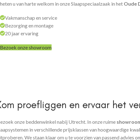
heten u van harte welkom in onze Slaapspeciaalzaak in het
Oude D
Vakmanschap en service
Bezorging en montage
20 jaar ervaring
Bezoek onze showroom
Kom proefliggen en ervaar het ver
ezoek onze beddenwinkel nabij Utrecht. In onze ruime
showroom 
laapsystemen in verschillende prijsklassen van hoogwaardige kwal
itproberen. We staan klaar om u te voorzien van passend advies o