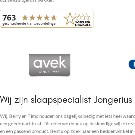
Wij zijn slaapspecialist Jongerius
Wij, Berry en Timo houden ons dagelijks bezig met iets heel waar
een goede nachtrust. Dit doen we door u op deskundige wijze te v
en een passend product. Bent u op zoek naar een beddenwinkel in