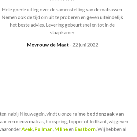
Hele goede uitleg over de samenstelling van de matrassen.
Nemen ook de tijd om uit te proberen en geven uiteindelijk
het beste advies. Levering gebeurt snel en tot in de
slaapkamer
Mevrouw de Maat
22 juni 2022
ten, nabij Nieuwegein, vindt u onze
ruime beddenzaak van
aar een nieuw matras, boxspring, topper of ledikant, wij geven
 waaronder
Avek
,
Pullman
,
M line
en
Eastborn
. Wij hebben al