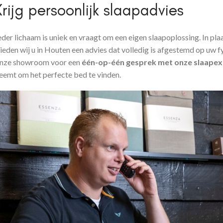
Krijg persoonlijk slaapadvies
eder lichaam is uniek en vraagt om een eigen slaapoplossing. In p
ieden wij u in Houten een advies dat volledig is afgestemd op uw 
nze showroom voor een
één-op-één gesprek met onze slaapex
eemt om het perfecte bed te vinden.