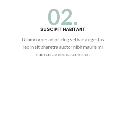
02.
SUSCIPIT HABITANT
Ullamcorper adipiscing vel hac a egestas
leo in sit pharetra auctor nibh mauris mi
cum curae nec nasceturam