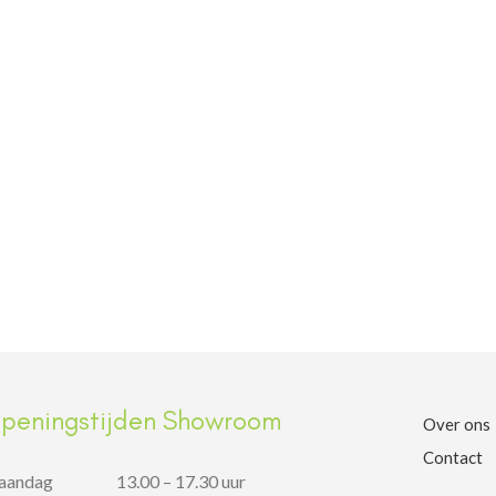
peningstijden Showroom
Over ons
Contact
aandag
13.00 – 17.30 uur