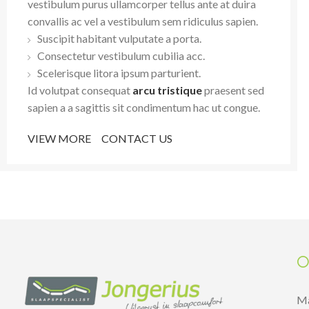
vestibulum purus ullamcorper tellus ante at duira
convallis ac vel a vestibulum sem ridiculus sapien.
Suscipit habitant vulputate a porta.
Consectetur vestibulum cubilia acc.
Scelerisque litora ipsum parturient.
Id volutpat consequat
arcu tristique
praesent sed
sapien a a sagittis sit condimentum hac ut congue.
VIEW MORE
CONTACT US
O
M