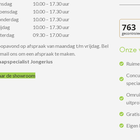
insdag
10.00 – 17.30 uur
oensdag
10.00 – 17.30 uur
onderdag
10.00 – 17.30 uur
rijdag
10.00 – 17.30 uur
aterdag
09.30 – 17.00 uur
opavond op afspraak van maandag t/m vrijdag. Bel
Onze 
 mail ons om een afspraak te maken.
aapspecialist Jongerius
Ruime 
Concur
ar de showroom
specia
Omruil
uitpr
Gratis
Eigen