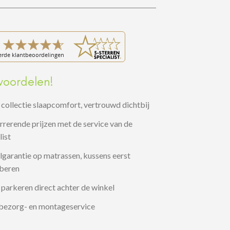
voordelen!
collectie slaapcomfort, vertrouwd dichtbij
rerende prijzen met de service van de
list
garantie op matrassen, kussens eerst
oberen
 parkeren direct achter de winkel
 bezorg- en montageservice