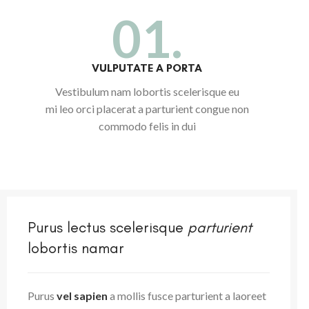
01.
VULPUTATE A PORTA
Vestibulum nam lobortis scelerisque eu
mi leo orci placerat a parturient congue non
commodo felis in dui
Purus lectus scelerisque
parturient
lobortis namar
Purus
vel sapien
a mollis fusce parturient a laoreet