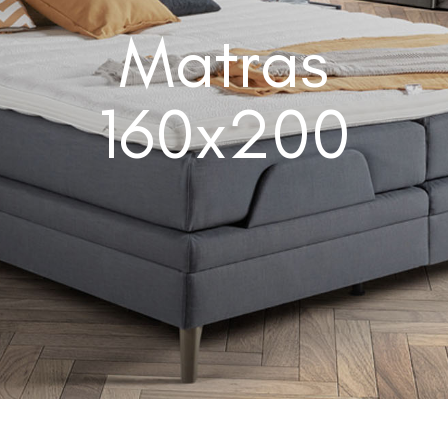
Matras
160x200