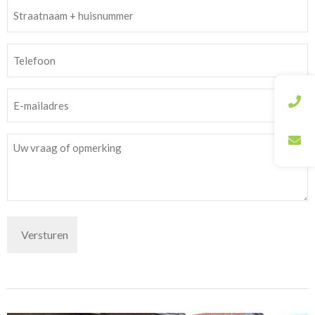
Straatnaam
+
huisnummer
Telefoon
*
*
E-
mailadres
*
Bericht
*