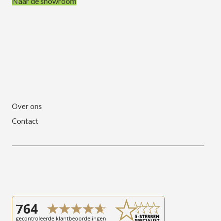
Naar de showroom
Over ons
Contact