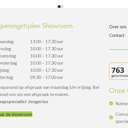
peningstijden Showroom
Over ons
Contact
aandag
13.00 – 17.30 uur
insdag
10.00 – 17.30 uur
oensdag
10.00 – 17.30 uur
onderdag
10.00 – 17.30 uur
rijdag
10.00 – 17.30 uur
aterdag
09.30 – 17.00 uur
opavond op afspraak van maandag t/m vrijdag. Bel
Onze 
 mail ons om een afspraak te maken.
aapspecialist Jongerius
Ruime 
Concur
ar de showroom
specia