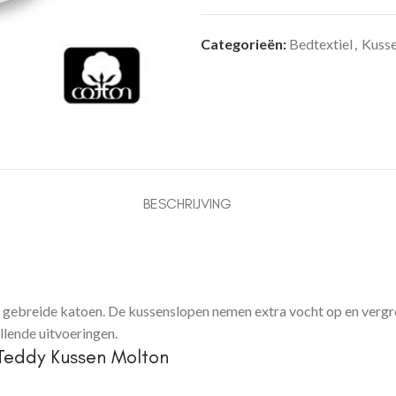
Categorieën:
Bedtextiel
,
Kuss
BESCHRIJVING
gebreide katoen. De kussenslopen nemen extra vocht op en vergro
llende uitvoeringen.
Teddy Kussen Molton