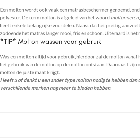
Een molton wordt ook vaak een matrasbeschermer genoemd, ondank
polyester. De term molton is afgeleid van het woord
moltonneren
heeft enkele belangrijke voordelen. Naast dat het prettig aanvoe
zodoende het matras langer mooi, fris en schoon. Uiteraard is he
*TIP* Molton wassen voor gebruik
Was een molton altijd voor gebruik, hierdoor zal de molton vanaf h
het gebruik van de molton op de molton ontstaan. Daarnaast zijn
molton de juiste maat krijgt.
Heeft u of denkt u een ander type molton nodig te hebben dan 
verschillende merken nog meer te bieden hebben.