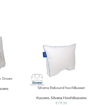
n Groen
Silvana Rebound hoofdkussen
ssens
Kussens
,
Silvana Hoofdkussens
€
79,95