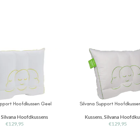
upport Hoofdkussen Geel
Silvana Support Hoofdkusse
,
Silvana Hoofdkussens
Kussens
,
Silvana Hoofdku
€
129,95
€
129,95