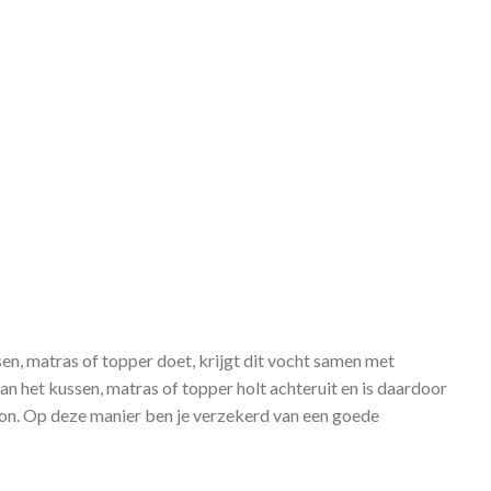
sen, matras of topper doet, krijgt dit vocht samen met
 van het kussen, matras of topper holt achteruit en is daardoor
on. Op deze manier ben je verzekerd van een goede