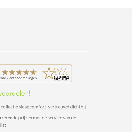
voordelen!
collectie slaapcomfort, vertrouwd dichtbij
rerende prijzen met de service van de
list