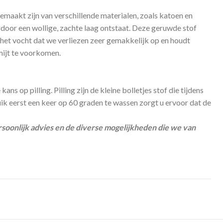
akt zijn van verschillende materialen, zoals katoen en
ardoor een wollige, zachte laag ontstaat. Deze geruwde stof
het vocht dat we verliezen zeer gemakkelijk op en houdt
mijt te voorkomen.
op pilling. Pilling zijn de kleine bolletjes stof die tijdens
k eerst een keer op 60 graden te wassen zorgt u ervoor dat de
soonlijk advies en de diverse mogelijkheden die we van