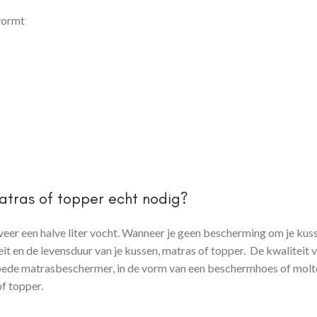
vormt
matras of topper echt nodig?
eveer een halve liter vocht. Wanneer je geen bescherming om je kus
liteit en de levensduur van je kussen, matras of topper. De kwaliteit
goede matrasbeschermer, in de vorm van een beschermhoes of molt
f topper.