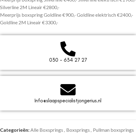
Silverline 2M Lineair €2800,-
Meerprijs boxspring Goldline €900,- Goldline elektrisch €2400,-
Goldline 2M Lineair €3300,-
030 - 634 27 27
Info@slaapspecialistjongerius.nl
Categorieën:
Alle Boxsprings
,
Boxsprings
,
Pullman boxsprings