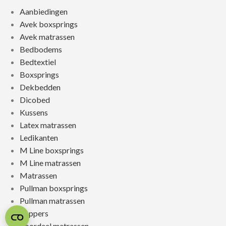
Aanbiedingen
Avek boxsprings
Avek matrassen
Bedbodems
Bedtextiel
Boxsprings
Dekbedden
Dicobed
Kussens
Latex matrassen
Ledikanten
M Line boxsprings
M Line matrassen
Matrassen
Pullman boxsprings
Pullman matrassen
Toppers
Voordeel matrassen