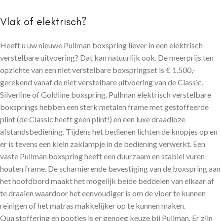
Vlak of elektrisch?
Heeft u uw nieuwe Pullman boxspring liever in een elektrisch
verstelbare uitvoering? Dat kan natuurlijk ook. De meerprijs ten
opzichte van een niet verstelbare boxspringset is € 1.500,-
gerekend vanaf de niet verstelbare uitvoering van de Classic,
Silverline of Goldline boxspring. Pullman elektrisch verstelbare
boxsprings hebben een sterk metalen frame met gestoffeerde
plint (de Classic heeft geen plint!) en een luxe draadloze
afstandsbediening. Tijdens het bedienen lichten de knopjes op en
er is tevens een klein zaklampje in de bediening verwerkt. Een
vaste Pullman boxspring heeft een duurzaam en stabiel vuren
houten frame. De scharnierende bevestiging van de boxspring aan
het hoofdbord maakt het mogelijk beide beddelen van elkaar af
te draaien waardoor het eenvoudiger is om de vloer te kunnen
reinigen of het matras makkelijker op te kunnen maken.
Qua stoffering en pootjes is er genoeg keuze bij Pullman. Er zijn