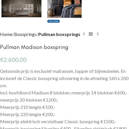
Home
Boxsprings
Pullman boxsprings
Pullman Madison boxspring
€
2.600,00
Getoonde prijs is exclusief matrassen, topper of bijmeubelen. En
inclusief de Classic boxspring uitvoering in de afmeting 160 x 200
cm.
Incl. hoofdbord Madison 8 blokken, meerprijs 14 blokken €600,-
meerprijs 20 blokken €1200,-
Meerprijs 210 lengte €100,-
Meerprijs 220 lengte €200,-
Meerprijs elektrisch verstelbaar Classic boxspring €1500,-
Meerprijs boxspring Silverline €400,- Silverline elektrisch €1900,-