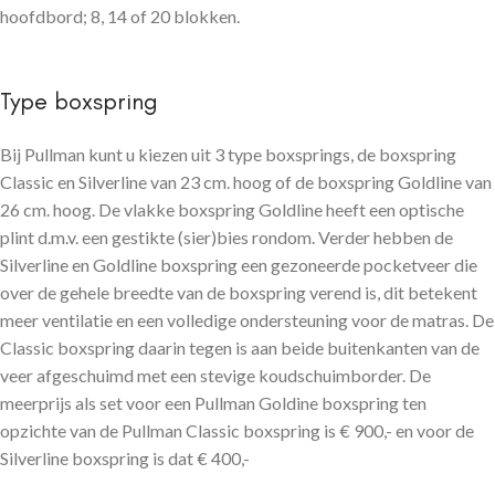
hoofdbord; 8, 14 of 20 blokken.
Type boxspring
Bij Pullman kunt u kiezen uit 3 type boxsprings, de boxspring
Classic en Silverline van 23 cm. hoog of de boxspring Goldline van
26 cm. hoog. De vlakke boxspring Goldline heeft een optische
plint d.m.v. een gestikte (sier)bies rondom. Verder hebben de
Silverline en Goldline boxspring een gezoneerde pocketveer die
over de gehele breedte van de boxspring verend is, dit betekent
meer ventilatie en een volledige ondersteuning voor de matras. De
Classic boxspring daarin tegen is aan beide buitenkanten van de
veer afgeschuimd met een stevige koudschuimborder. De
meerprijs als set voor een Pullman Goldine boxspring ten
opzichte van de Pullman Classic boxspring is € 900,- en voor de
Silverline boxspring is dat € 400,-