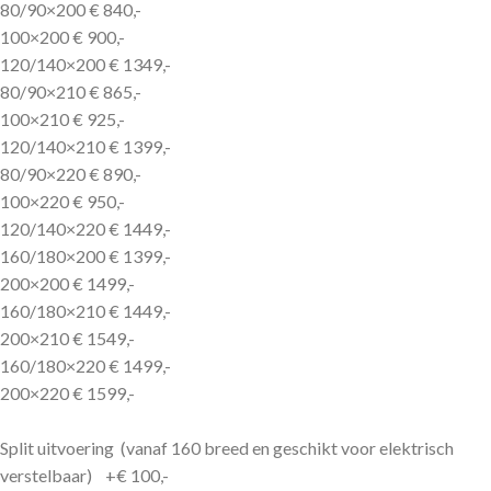
80/90×200 € 840,-
100×200 € 900,-
120/140×200 € 1349,-
80/90×210 € 865,-
100×210 € 925,-
120/140×210 € 1399,-
80/90×220 € 890,-
100×220 € 950,-
120/140×220 € 1449,-
160/180×200 € 1399,-
200×200 € 1499,-
160/180×210 € 1449,-
200×210 € 1549,-
160/180×220 € 1499,-
200×220 € 1599,-
Split uitvoering (vanaf 160 breed en geschikt voor elektrisch
verstelbaar) +€ 100,-