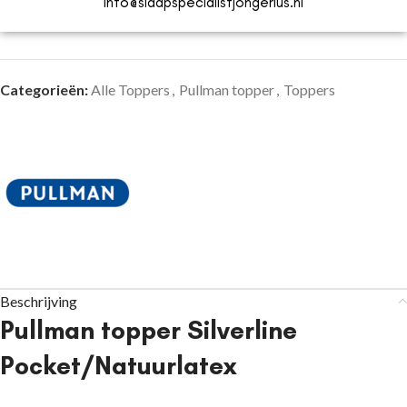
Info@slaapspecialistjongerius.nl
Categorieën:
Alle Toppers
,
Pullman topper
,
Toppers
Beschrijving
Pullman topper Silverline
Pocket/Natuurlatex