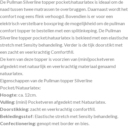
De Pullman Silverline topper pocket/natuurlatex is ideaal om de
naad tussen twee matrassen te overbruggen. Daarnaast wordt het
comfort nog eens flink verhoogd. Bovendien is er voor een
elektrisch verstelbare boxspring de mogelijkheid om de pullman
comfort topper te bestellen met een splitinkeping. De Pullman
Silverline topper pocket/natuurlatex is bekleed met een elastische
stretch met Sensity behandeling. Verder is de tijk doorstikt met
een zacht en veerkrachtig Comfortfill.
De kern van deze topper is voorzien van (mini)pocketveren
afgedekt met natuurlijk en veerkrachtig materiaal genaamd
natuurlatex.
Eigenschappen van de Pullman topper Silverline
Pocket/Natuurlatex:
Hoogte:
ca. 12cm.
Vulling:
(mini) Pocketveren afgedekt met Natuurlatex.
Doorstikking:
zacht en veerkrachtig comfortfill.
Bekledingsstof:
Elastische stretch met Sensity behandeling.
Confectionering:
genopt met border en bies.