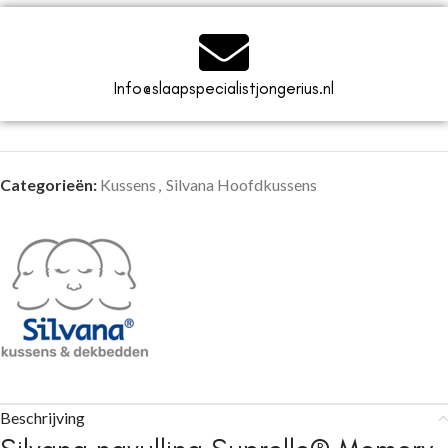
Info@slaapspecialistjongerius.nl
Categorieën:
Kussens
,
Silvana Hoofdkussens
Beschrijving