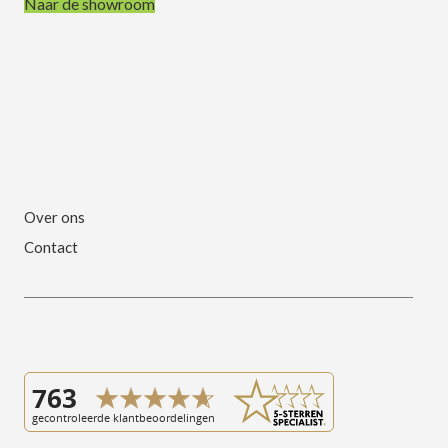
Naar de showroom
Over ons
Contact