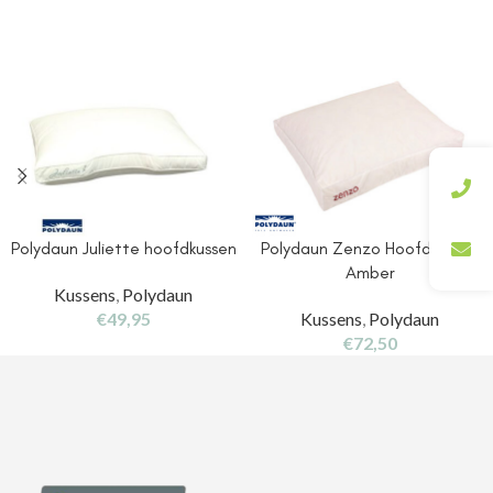
Polydaun Juliette hoofdkussen
Polydaun Zenzo Hoofdkussen
Amber
Kussens
,
Polydaun
€
49,95
Kussens
,
Polydaun
€
72,50