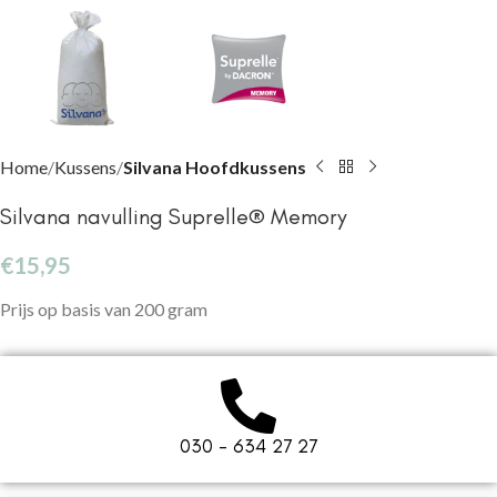
Home
Kussens
Silvana Hoofdkussens
Silvana navulling Suprelle® Memory
€
15,95
Prijs op basis van 200 gram
030 - 634 27 27