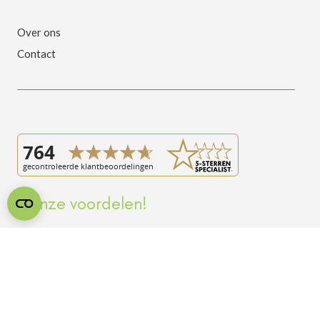
Over ons
Contact
Onze voordelen!
Ruime collectie slaapcomfort, vertrouwd dichtbij
Concurrerende prijzen met de service van de specialist
Omruilgarantie op matrassen, kussens eerst uitproberen
Gratis parkeren direct achter de winkel