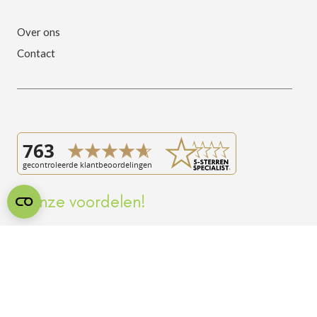
Over ons
Contact
Onze voordelen!
Ruime collectie slaapcomfort, vertrouwd dichtbij
Concurrerende prijzen met de service van de specialist
Omruilgarantie op matrassen, kussens eerst uitproberen
Gratis parkeren direct achter de winkel