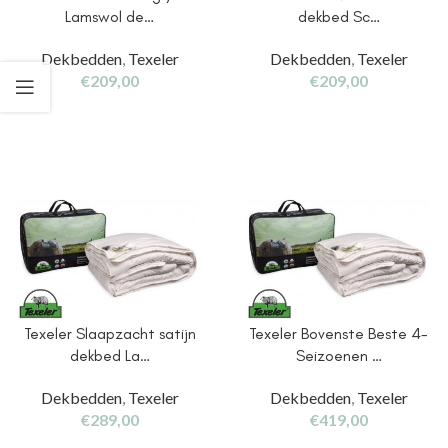
Lamswol de…
dekbed Sc…
Dekbedden
,
Texeler
Dekbedden
,
Texeler
€
209,00
€
209,00
Texeler Slaapzacht satijn
Texeler Bovenste Beste 4-
dekbed La…
Seizoenen …
Dekbedden
,
Texeler
Dekbedden
,
Texeler
€
289,00
€
419,00