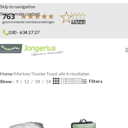
Skip to navigation
Skip to main content
030 - 634 27 27
Home
Merken
Texeler
Toont alle 6 resultaten
Filters
Show
9
12
18
24