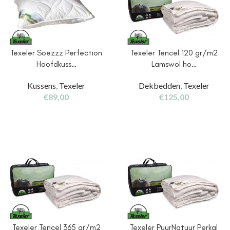
Texeler Soezzz Perfection
Texeler Tencel 120 gr/m2
Hoofdkuss…
Lamswol ho…
Kussens
,
Texeler
Dekbedden
,
Texeler
€
89,00
€
125,00
Texeler Tencel 365 gr/m2
Texeler PuurNatuur Perkal