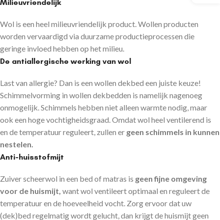
Milieuvriendelijk
Wol is een heel milieuvriendelijk product. Wollen producten
worden vervaardigd via duurzame productieprocessen die
geringe invloed hebben op het milieu.
De antiallergische werking van wol
Last van allergie? Dan is een wollen dekbed een juiste keuze!
Schimmelvorming in wollen dekbedden is namelijk nagenoeg
onmogelijk. Schimmels hebben niet alleen warmte nodig, maar
ook een hoge vochtigheidsgraad. Omdat wol heel ventilerend is
en de temperatuur reguleert, zullen er
geen schimmels in kunnen
nestelen.
Anti-huisstofmijt
Zuiver scheerwol in een bed of matras is
geen fijne omgeving
voor de huismijt,
want wol ventileert optimaal en reguleert de
temperatuur en de hoeveelheid vocht. Zorg ervoor dat uw
(dek)bed regelmatig wordt gelucht, dan krijgt de huismijt geen