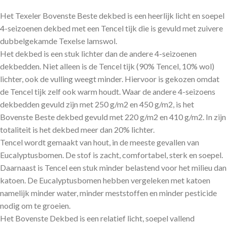
Het Texeler Bovenste Beste dekbed is een heerlijk licht en soepel
4-seizoenen dekbed met een Tencel tijk die is gevuld met zuivere
dubbelgekamde Texelse lamswol.
Het dekbed is een stuk lichter dan de andere 4-seizoenen
dekbedden. Niet alleen is de Tencel tijk (90% Tencel, 10% wol)
lichter, ook de vulling weegt minder. Hiervoor is gekozen omdat
de Tencel tijk zelf ook warm houdt. Waar de andere 4-seizoens
dekbedden gevuld zijn met 250 g/m2 en 450 g/m2, is het
Bovenste Beste dekbed gevuld met 220 g/m2 en 410 g/m2. In zijn
totaliteit is het dekbed meer dan 20% lichter.
Tencel wordt gemaakt van hout, in de meeste gevallen van
Eucalyptusbomen. De stof is zacht, comfortabel, sterk en soepel.
Daarnaast is Tencel een stuk minder belastend voor het milieu dan
katoen. De Eucalyptusbomen hebben vergeleken met katoen
namelijk minder water, minder meststoffen en minder pesticide
nodig om te groeien.
Het Bovenste Dekbed is een relatief licht, soepel vallend