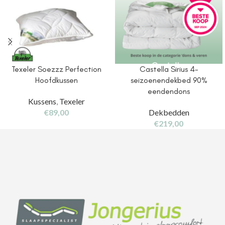
Texeler Soezzz Perfection
Castella Sirius 4-
Hoofdkussen
seizoenendekbed 90%
eendendons
Kussens
,
Texeler
€
89,00
Dekbedden
€
219,00