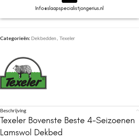
Info@slaapspecialistjongerius.nl
Categorieën:
Dekbedden
,
Texeler
Beschrijving
Texeler Bovenste Beste 4-Seizoenen
Lamswol Dekbed