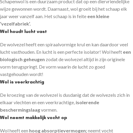
Schapenwol is een duurzaam product dat op een diervriendelijke
wijze gewonnen wordt. Daarnaast, wol groeit bij het schaap elk
jaar weer vanzelf aan. Het schaap is in feite
een kleine
‘vezelfabriek’.
Wol houdt lucht vast
De wolvezel heeft een spiraalvormige krul en kan daardoor veel
lucht vasthouden. En lucht is een perfecte isolator! Wol heeft
een
biologisch geheugen
zodat de wolvezel altijd in zijn originele
vorm terugspringt. De vorm waarin de lucht zo goed
vastgehouden wordt!
Wol is veerkrachtig
De kroezing van de wolvezel is dusdanig dat de wolvezels zich in
elkaar vlechten en een veerkrachtige,
isolerende
beschermingslaag
vormen.
Wol neemt makkelijk vocht op
Wol heeft een
hoog absorptievermogen;
neemt vocht