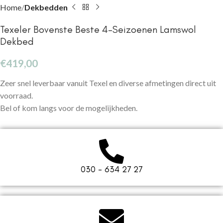
Home
Dekbedden
Texeler Bovenste Beste 4-Seizoenen Lamswol
Dekbed
€
419,00
Zeer snel leverbaar vanuit Texel en diverse afmetingen direct uit
voorraad.
Bel of kom langs voor de mogelijkheden.
030 - 634 27 27