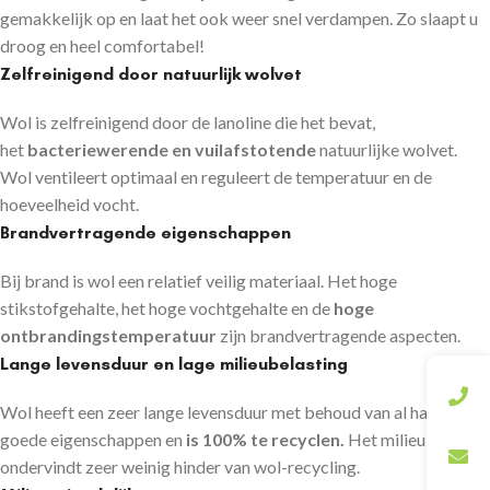
gemakkelijk op en laat het ook weer snel verdampen. Zo slaapt u
droog en heel comfortabel!
Zelfreinigend door natuurlijk wolvet
Wol is zelfreinigend door de lanoline die het bevat,
het
bacteriewerende en vuilafstotende
natuurlijke wolvet.
Wol ventileert optimaal en reguleert de temperatuur en de
hoeveelheid vocht.
Brandvertragende eigenschappen
Bij brand is wol een relatief veilig materiaal. Het hoge
stikstofgehalte, het hoge vochtgehalte en de
hoge
ontbrandingstemperatuur
zijn brandvertragende aspecten.
Lange levensduur en lage milieubelasting
Wol heeft een zeer lange levensduur met behoud van al haar
goede eigenschappen en
is 100% te recyclen.
Het milieu
ondervindt zeer weinig hinder van wol-recycling.