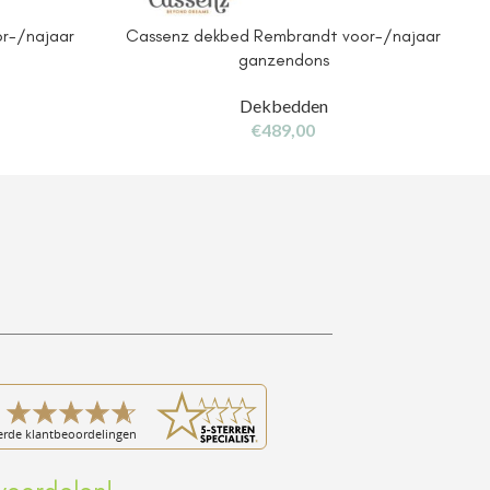
r-/najaar
Cassenz dekbed Rembrandt voor-/najaar
ganzendons
Dekbedden
€
489,00