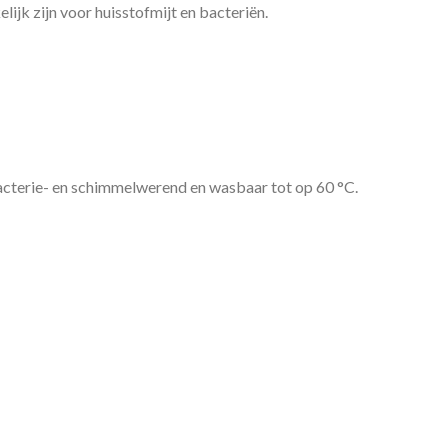
ijk zijn voor huisstofmijt en bacteriën.
cterie- en schimmelwerend en wasbaar tot op 60 °C.