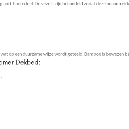
 anti-bacterieel. De vezels zijn behandeld zodat deze onaantrekkel
 wat op een duurzame wijze wordt geteeld. Bamboe is bewezen ba
omer Dekbed:
.