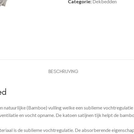
Categorie:
Dekbedden
BESCHRIJVING
ed
atuurlijke (Bamboe) vulling welke een sublieme vochtregulatie
entilatie en vocht opname. De katoen satijnen tijk helpt de bambo
eriaal is de sublieme vochtregulatie. De absorberende eigenschapp