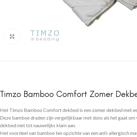
Click to enlarge
Timzo Bamboo Comfort Zomer Dekb
Het Timzo Bamboo Comfort dekbed is een zomer dekbed met een n
Deze bamboe draden zijn vergelijkbaar met dons als het gaat om v
dekbed niet tot nauwelijks klam aan.
Het voordeel van bamboe ten opzichte van een anti-allergisch mat