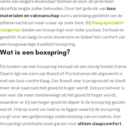
veren een langere levensduur hebben en door de jaren heen
dezelfde lengte zullen behouden. Door het gebruik van
luxe
materialen en vakmanschap
kunt u jarenlang genieten van de
ultieme nachtrust waar u naar op zoek bent. Bij
Slaapspecialist
Jongerius
bieden we boxsprings voor ieder postuur, formaat en
gewicht. Kom langs in onze showroom en beleef het comfort van
een hoogwaardige kwaliteit boxspring.
Wat is een boxspring?
De bodem van een boxspring bestaat uit een stevig houten frame.
Daarin ligt een kern van Bonell of Pocketveren die afgewerkt is
met een luxe comfortlaag. Een Bonell veer is progressief en biedt
meer druk naarmate het gewicht hoger wordt. Een pocketveer is
een veer die meer meebeweegt als het gewicht hoger wordt,
waardoor er bij een hoger gewicht dieper in de boxspring gezakt
wordt. Hierop komt uw matras te liggen waarbij de boxspring
zorgt voor een gelijkmatige ondersteuning van uw matras. Een
boxspringcombinatie staat garant voor
ultiem slaapcomfort
,