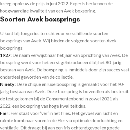
kreeg opnieuw de prijs in juni 2022. Experts herkennen de
hoogwaardige kwaliteit van een Avek boxspring.
Soorten Avek boxsprings
U kunt bij Jongerius terecht voor verschillende soorten
boxsprings van Avek. Wij bieden de volgende soorten Avek
boxsprings:
1927:
De naam verwijst naar het jaar van oprichting van Avek. De
boxspring werd voor het eerst geïntroduceerd bij het 80-jarig
bestaan van Avek. De boxspring is inmiddels door zijn succes vast
onderdeel geworden van de collectie.
Ninety:
Deze chique en luxe boxspring is gemaakt voor het 90-
jarig bestaan van Avek. Deze boxspring is bovendien als beste uit
de test gekomen bij de Consumentenbond in zowel 2021 als
2022. een boxspring van hoge kwaliteit dus.
Fier:
Fier staat voor ‘ver’ in het fries. Het gevoel van lucht en
ruimte komt naar voren in de Fier via optimale doorluchting en
ventilatie. Dit draagt bij aan een fris ochtendgevoel en goede