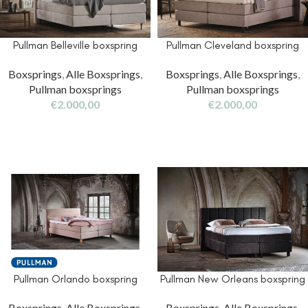
Pullman Belleville boxspring
Pullman Cleveland boxspring
Boxsprings
,
Alle Boxsprings
,
Boxsprings
,
Alle Boxsprings
,
Pullman boxsprings
Pullman boxsprings
€
2.000,00
€
2.000,00
Pullman Orlando boxspring
Pullman New Orleans boxspring
Boxsprings
,
Alle Boxsprings
,
Boxsprings
,
Alle Boxsprings
,