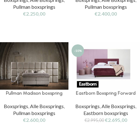
Pullman boxsprings
Pullman boxsprings
€
2.250,00
€
2.400,00
-10%
Pullman Madison boxspring
Eastborn Boxspring Forward
Boxsprings
,
Alle Boxsprings
,
Boxsprings
,
Alle Boxsprings
,
Pullman boxsprings
Eastborn boxsprings
€
2.600,00
€
2.695,00
€
2.995,00