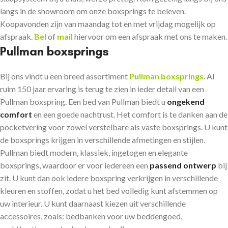
langs in de showroom om onze boxsprings te beleven.
Koopavonden zijn van maandag tot en met vrijdag mogelijk op
afspraak.
Bel
of
mail
hiervoor om een afspraak met ons te maken.
Pullman boxsprings
Bij ons vindt u een breed assortiment
Pullman boxsprings
. Al
ruim 150 jaar ervaring is terug te zien in ieder detail van een
Pullman boxspring. Een bed van Pullman biedt u
ongekend
comfort
en een goede nachtrust. Het comfort is te danken aan de
pocketvering voor zowel verstelbare als vaste boxsprings. U kunt
de boxsprings krijgen in verschillende afmetingen en stijlen.
Pullman biedt modern, klassiek, ingetogen en elegante
boxsprings, waardoor er voor iedereen een
passend ontwerp
bij
zit. U kunt dan ook iedere boxspring verkrijgen in verschillende
kleuren en stoffen, zodat u het bed volledig kunt afstemmen op
uw interieur. U kunt daarnaast kiezen uit verschillende
accessoires, zoals: bedbanken voor uw beddengoed,