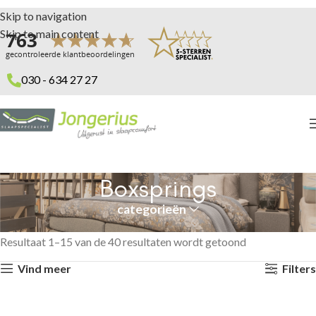
Skip to navigation
Skip to main content
030 - 634 27 27
Boxsprings
categorieën
Home
Boxsprings
Resultaat 1–15 van de 40 resultaten wordt getoond
Vind meer
Filters