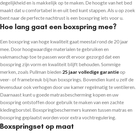
degelijkheid en is makkelijk op te maken. De hoogte van het bed
maakt dat u comfortabel in en uit bed kunt stappen.
Als u op zoek
bent naar de perfecte nachtrust is een boxspring iets voor u.
Hoe lang gaat een boxspring mee?
Een boxspring van hoge kwaliteit gaat meestal rond de 20 jaar
mee. Door hoogwaardige materialen te gebruiken en
vakmanschap toe te passen wordt ervoor gezorgd dat een
boxspring zijn vorm en kwaliteit blijft behouden. Sommige
merken, zoals Pullman bieden
25 jaar volledige garantie
op
veer- of framebreuk bij hun boxsprings. Bovendien kunt u zelf de
levensduur ook verhogen door uw kamer regelmatig te ventileren.
Daarnaast kunt u goede matrasbescherming kopen en uw
boxspring ontstoffen door gebruik te maken van een zachte
kledingborstel. Boxspringbeschermers kunnen tussen matras en
boxspring geplaatst worden voor extra vochtregulering.
Boxspringset op maat