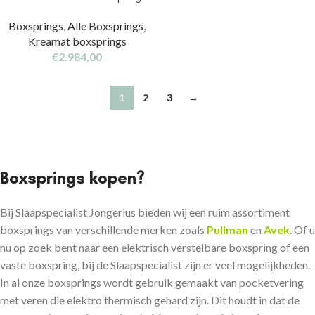
Boxsprings
,
Alle Boxsprings
,
Kreamat boxsprings
€
2.984,00
1
2
3
→
Boxsprings kopen?
Bij Slaapspecialist Jongerius bieden wij een ruim assortiment
boxsprings van verschillende merken zoals
Pullman
en
Avek
. Of u
nu op zoek bent naar een elektrisch verstelbare boxspring of een
vaste boxspring, bij de Slaapspecialist zijn er veel mogelijkheden.
In al onze boxsprings wordt gebruik gemaakt van pocketvering
met veren die elektro thermisch gehard zijn. Dit houdt in dat de