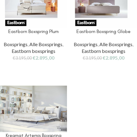
Eastborn Boxspring Plum
Eastborn Boxspring Globe
Boxsprings
,
Alle Boxsprings
,
Boxsprings
,
Alle Boxsprings
,
Eastborn boxsprings
Eastborn boxsprings
€
2.895,00
€
2.895,00
€
3.195,00
€
3.195,00
Kreamat Artemis Boxspring