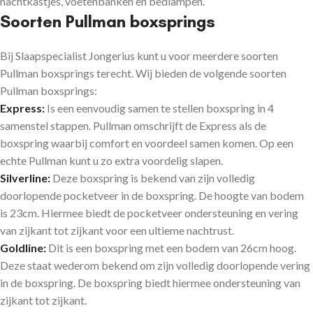
nachtkastjes, voetenbanken en bedlampen.
Soorten Pullman boxsprings
Bij Slaapspecialist Jongerius kunt u voor meerdere soorten
Pullman boxsprings terecht. Wij bieden de volgende soorten
Pullman boxsprings:
Express:
Is een eenvoudig samen te stellen boxspring in 4
samenstel stappen. Pullman omschrijft de Express als de
boxspring waarbij comfort en voordeel samen komen. Op een
echte Pullman kunt u zo extra voordelig slapen.
Silverline:
Deze boxspring is bekend van zijn volledig
doorlopende pocketveer in de boxspring. De hoogte van bodem
is 23cm. Hiermee biedt de pocketveer ondersteuning en vering
van zijkant tot zijkant voor een ultieme nachtrust.
Goldline:
Dit is een boxspring met een bodem van 26cm hoog.
Deze staat wederom bekend om zijn volledig doorlopende vering
in de boxspring. De boxspring biedt hiermee ondersteuning van
zijkant tot zijkant.