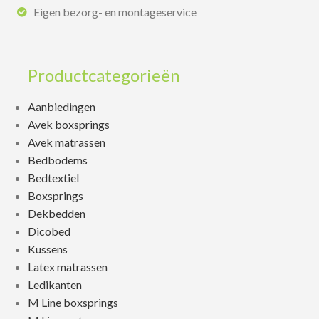
Eigen bezorg- en montageservice
Productcategorieën
Aanbiedingen
Avek boxsprings
Avek matrassen
Bedbodems
Bedtextiel
Boxsprings
Dekbedden
Dicobed
Kussens
Latex matrassen
Ledikanten
M Line boxsprings