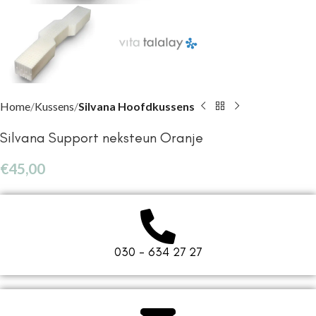
Home
Kussens
Silvana Hoofdkussens
Silvana Support neksteun Oranje
€
45,00
030 - 634 27 27