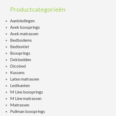
Productcategorieën
Aanbiedingen
Avek boxsprings
Avek matrassen
Bedbodems
Bedtextiel
Boxsprings
Dekbedden
Dicobed
Kussens
Latex matrassen
Ledikanten
M Line boxsprings
M Line matrassen
Matrassen
Pullman boxsprings