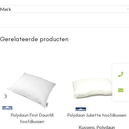
Merk
Gerelateerde producten
Polydaun First Daunfill
Polydaun Juliette hoofdkussen
hoofdkussen
Kussens
,
Polydaun