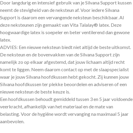
Door langdurig en intensief gebruik van je Silvana Support kussen
neemt de stevigheid van de neksteun af. Voor iedere Silvana
Support is daarom een vervangende neksteun beschikbaar. Al
deze neksteunen zijn gemaakt van Vita Talalay® latex. Deze
hoogwaardige latex is soepeler en beter ventilerend dan gewone
latex.
ADVIES: Een nieuwe neksteun biedt niet altijd de beste uitkomst.
De neksteun en de bovenvakken van de Silvana Support zijn
namelijk zo op elkaar afgestemd, dat jouw lichaam altijd recht
komt te liggen. Neem daarom contact op met de slaapspecialist
waar je jouw Silvana hoofdkussen hebt gekocht. Zij kunnen jouw
Silvana hoofdkussen ter plekke beoordelen en adviseren of een
nieuwe neksteun de beste keuze is.
Een hoofdkussen behoudt gemiddeld tussen 3 en 5 jaar voldoende
veerkracht, afhankelijk van het materiaal en de mate van
belasting. Voor de hygiëne wordt vervanging na maximaal 5 jaar
aanbevolen.