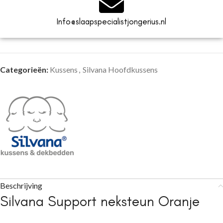
Info@slaapspecialistjongerius.nl
Categorieën:
Kussens
,
Silvana Hoofdkussens
Beschrijving
Silvana Support neksteun Oranje