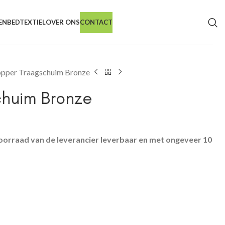
EN
BEDTEXTIEL
OVER ONS
CONTACT
pper Traagschuim Bronze
chuim Bronze
oorraad van de leverancier leverbaar en met ongeveer 10