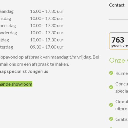
Contact
aandag
13.00 – 17.30 uur
insdag
10.00 – 17.30 uur
oensdag
10.00 – 17.30 uur
onderdag
10.00 – 17.30 uur
rijdag
10.00 – 17.30 uur
aterdag
09.30 – 17.00 uur
opavond op afspraak van maandag t/m vrijdag. Bel
Onze 
 mail ons om een afspraak te maken.
aapspecialist Jongerius
Ruime 
Concur
ar de showroom
specia
Omruil
uitpr
Gratis