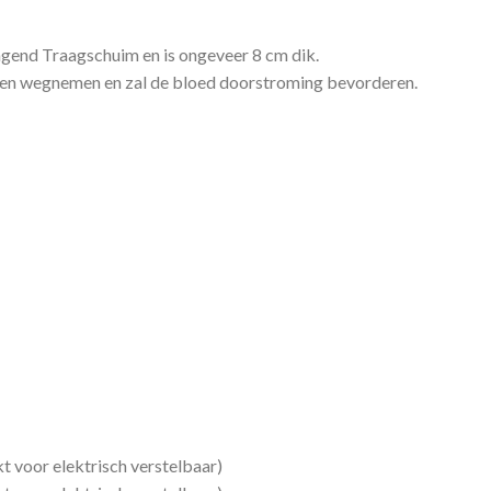
agend Traagschuim en is ongeveer 8 cm dik.
nten wegnemen en zal de bloed doorstroming bevorderen.
t voor elektrisch verstelbaar)