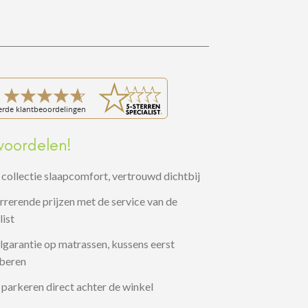
voordelen!
collectie slaapcomfort, vertrouwd dichtbij
rerende prijzen met de service van de
list
garantie op matrassen, kussens eerst
oberen
 parkeren direct achter de winkel