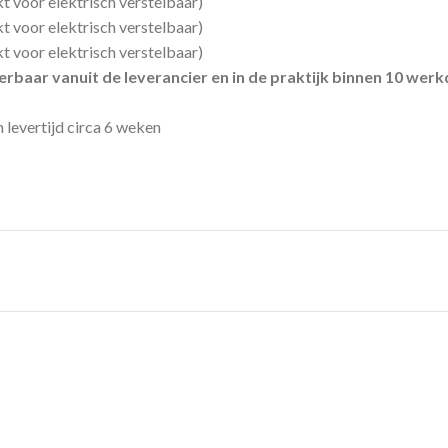
kt voor elektrisch verstelbaar)
kt voor elektrisch verstelbaar)
t voor elektrisch verstelbaar)
verbaar vanuit de leverancier en in de praktijk binnen 10 wer
 levertijd circa 6 weken