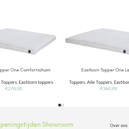
opper One Comfortschuim
Eastborn Topper One L
e Toppers
,
Eastborn toppers
Toppers
,
Alle Toppers
,
Eastbor
€
270,00
€
360,00
peningstijden Showroom
Over ons