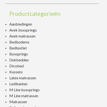
Productcategorieën
Aanbiedingen
Avek boxsprings
Avek matrassen
Bedbodems
Bedtextiel
Boxsprings
Dekbedden
Dicobed
Kussens
Latex matrassen
Ledikanten
M Line boxsprings
M Line matrassen
Matrassen