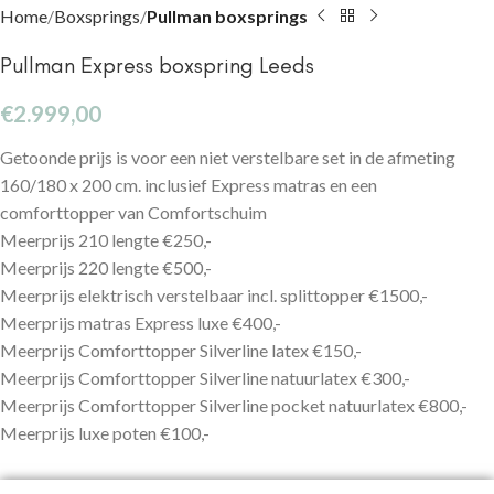
Home
Boxsprings
Pullman boxsprings
Pullman Express boxspring Leeds
€
2.999,00
Getoonde prijs is voor een niet verstelbare set in de afmeting
160/180 x 200 cm. inclusief Express matras en een
comforttopper van Comfortschuim
Meerprijs 210 lengte €250,-
Meerprijs 220 lengte €500,-
Meerprijs elektrisch verstelbaar incl. splittopper €1500,-
Meerprijs matras Express luxe €400,-
Meerprijs Comforttopper Silverline latex €150,-
Meerprijs Comforttopper Silverline natuurlatex €300,-
Meerprijs Comforttopper Silverline pocket natuurlatex €800,-
Meerprijs luxe poten €100,-