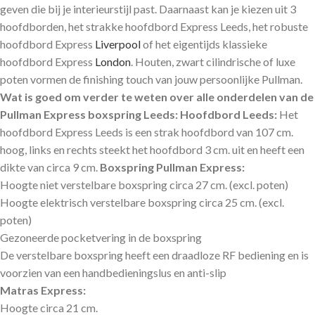
geven die bij je interieurstijl past. Daarnaast kan je kiezen uit 3
hoofdborden, het strakke hoofdbord Express Leeds, het robuste
hoofdbord Express
Liverpool
of het eigentijds klassieke
hoofdbord Express
London
. Houten, zwart cilindrische of luxe
poten vormen de finishing touch van jouw persoonlijke Pullman.
Wat is goed om verder te weten over alle onderdelen van de
Pullman Express boxspring Leeds:
Hoofdbord Leeds:
Het
hoofdbord Express Leeds is een strak hoofdbord van 107 cm.
hoog, links en rechts steekt het hoofdbord 3 cm. uit en heeft een
dikte van circa 9 cm.
Boxspring Pullman Express:
Hoogte niet verstelbare boxspring circa 27 cm. (excl. poten)
Hoogte elektrisch verstelbare boxspring circa 25 cm. (excl.
poten)
Gezoneerde pocketvering in de boxspring
De verstelbare boxspring heeft een draadloze RF bediening en is
voorzien van een handbedieningslus en anti-slip
Matras Express:
Hoogte circa 21 cm.