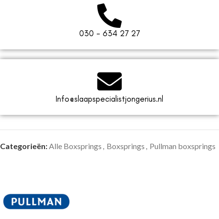
030 - 634 27 27
Info@slaapspecialistjongerius.nl
Categorieën:
Alle Boxsprings
,
Boxsprings
,
Pullman boxsprings