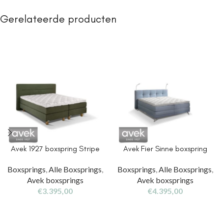
Gerelateerde producten
Avek 1927 boxspring Stripe
Avek Fier Sinne boxspring
Boxsprings
,
Alle Boxsprings
,
Boxsprings
,
Alle Boxsprings
,
Avek boxsprings
Avek boxsprings
€
3.395,00
€
4.395,00