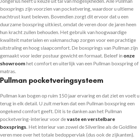
Jongerius heeft u keuze uit tal van mogelijkheden. Alle Pullman
boxsprings zijn voorzien van pocketvering, waardoor u ultieme
nachtrust kunt beleven. Bovendien zorgt dit ervoor dat u een
duurzame boxspring uitkiest, omdat de veren door de jaren heen
hun kracht zullen behouden. Het gebruik van hoogwaardige
kwaliteit materialen en vakmanschap zorgen voor een prachtige
uitstraling en hoog slaapcomfort. De boxsprings van Pullman zijn
gemaakt voor ieder postuur gewicht en formaat. Beleef in
onze
showroom
het comfort en uiterlijk van een Pullman boxspring of
matras.
Pullman pocketveringsysteem
Pullman kan bogen op ruim 150 jaar ervaring en dat ziet en voelt u
terug in elk detail. U zult merken dat een Pullman boxspring een
ongekend comfort geeft. Dit is te danken aan het Pullman
pocketvering-interieur voor de
vaste en verstelbare
boxsprings
.
Het interieur van zowel de Silverline als de Goldline
veren mee over het totale bedoppervlak (dus ook de zijkanten).