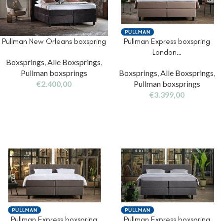
Pullman New Orleans boxspring
Pullman Express boxspring
London…
Boxsprings
,
Alle Boxsprings
,
Pullman boxsprings
Boxsprings
,
Alle Boxsprings
,
€
2.400,00
Pullman boxsprings
€
3.399,00
Pullman Express boxspring
Pullman Express boxspring