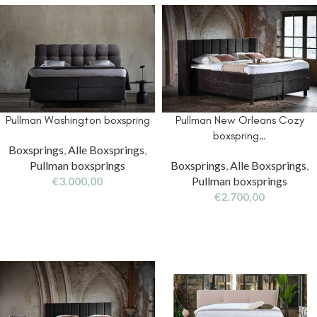
Pullman Washington boxspring
Pullman New Orleans Cozy
boxspring…
Boxsprings
,
Alle Boxsprings
,
Pullman boxsprings
Boxsprings
,
Alle Boxsprings
,
€
3.000,00
Pullman boxsprings
€
2.700,00