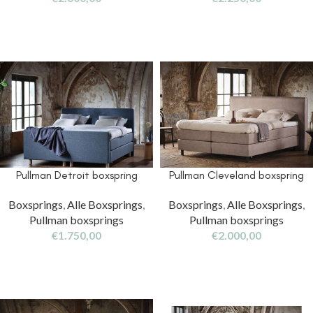
Pullman Detroit boxspring
Pullman Cleveland boxspring
Boxsprings
,
Alle Boxsprings
,
Boxsprings
,
Alle Boxsprings
,
Pullman boxsprings
Pullman boxsprings
€
1.750,00
€
2.000,00