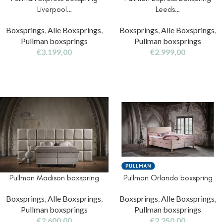
Liverpool…
Leeds…
Boxsprings
,
Alle Boxsprings
,
Boxsprings
,
Alle Boxsprings
,
Pullman boxsprings
Pullman boxsprings
€
3.199,00
€
2.999,00
Pullman Madison boxspring
Pullman Orlando boxspring
Boxsprings
,
Alle Boxsprings
,
Boxsprings
,
Alle Boxsprings
,
Pullman boxsprings
Pullman boxsprings
€
2.600,00
€
2.250,00