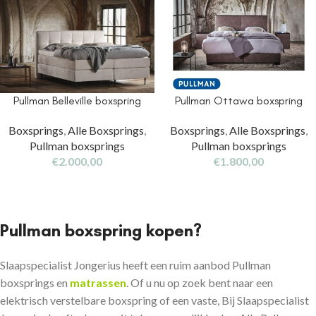
Pullman Belleville boxspring
Pullman Ottawa boxspring
Boxsprings
,
Alle Boxsprings
,
Boxsprings
,
Alle Boxsprings
,
Pullman boxsprings
Pullman boxsprings
€
2.000,00
€
1.800,00
Pullman boxspring kopen?
Slaapspecialist Jongerius heeft een ruim aanbod Pullman
boxsprings en
matrassen
. Of u nu op zoek bent naar een
elektrisch verstelbare boxspring of een vaste, Bij Slaapspecialist