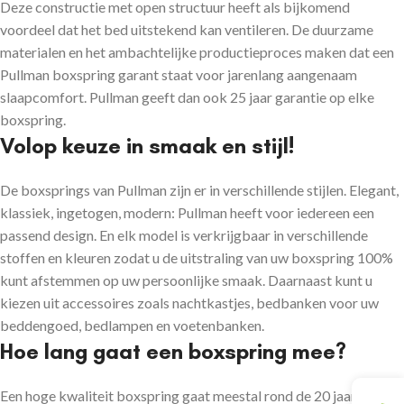
Deze constructie met open structuur heeft als bijkomend
voordeel dat het bed uitstekend kan ventileren. De duurzame
materialen en het ambachtelijke productieproces maken dat een
Pullman boxspring garant staat voor jarenlang aangenaam
slaapcomfort. Pullman geeft dan ook 25 jaar garantie op elke
boxspring.
Volop keuze in smaak en stijl!
De boxsprings van Pullman zijn er in verschillende stijlen. Elegant,
klassiek, ingetogen, modern: Pullman heeft voor iedereen een
passend design. En elk model is verkrijgbaar in verschillende
stoffen en kleuren zodat u de uitstraling van uw boxspring 100%
kunt afstemmen op uw persoonlijke smaak. Daarnaast kunt u
kiezen uit accessoires zoals nachtkastjes, bedbanken voor uw
beddengoed, bedlampen en voetenbanken.
Hoe lang gaat een boxspring mee?
Een hoge kwaliteit boxspring gaat meestal rond de 20 jaar mee.