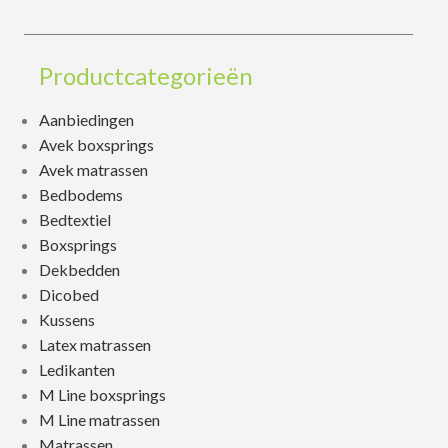
Productcategorieën
Aanbiedingen
Avek boxsprings
Avek matrassen
Bedbodems
Bedtextiel
Boxsprings
Dekbedden
Dicobed
Kussens
Latex matrassen
Ledikanten
M Line boxsprings
M Line matrassen
Matrassen