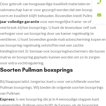
Door gebruik van hoogwaardige kwaliteit materialen en
vakmanschap kan er voor gezorgd worden dat een boxspring zijn
vorm en kwaliteit blijft behouden. Bovendien biedt Pullman
25
jaar volledige garantie
voor een mogelijke frame- en of
veerbreuk bij hun boxsprings. U kunt de levensduur zelf ook
verhogen voor uw boxspring door uw kamer regelmatig te
ventileren. U kunt bovendien goede matrasbescherming kopen en
uw boxspring regelmatig ontstoffen met een zachte
kledingborstel. Er bestaan ook boxspringbeschermers die tussen
matras en boxspring geplaats kunnen worden om zo te zorgen
voor extra vochtregulering.
Soorten Pullman boxsprings
Bij Slaapspecialist Jongerius kunt u voor verschillende soorten
Pullman boxsprings. Wij bieden de volgende soorten boxsprings
van Pullman:
Express:
Is een boxspring die je in 4 eenvoudige stappen kunt
samenstellen. Pullman omschrijft de Express als de boxspring