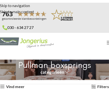
Skip to navigation
Skip to main content
030 - 634 27 27
Pullman boxsprings
categorieën
Home
Boxsprings
Pullman boxsprings
Toont alle 12 resultaten
Vind meer
Filters