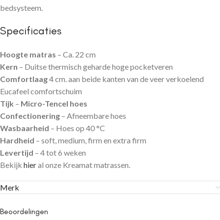
bedsysteem.
Specificaties
Hoogte matras
– Ca. 22 cm
Kern
– Duitse thermisch geharde hoge pocketveren
Comfortlaag
4 cm. aan beide kanten van de veer verkoelend
Eucafeel comfortschuim
Tijk
–
Micro-Tencel hoes
Confectionering
– Afneembare hoes
Wasbaarheid
– Hoes op 40 °C
Hardheid
– soft, medium, firm en extra firm
Levertijd
– 4 tot 6 weken
Bekijk
hier
al onze Kreamat matrassen.
Merk
Beoordelingen