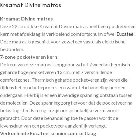
Kreamat Divine matras
Kreamat Divine matras
Deze 22 cm. dikke Kreamat Divine matras heeft een pocketveren
kern met afdeklaag in verkoelend comfortschuim ofwel
Eucafeel
.
Deze matras is geschikt voor zowel een vaste als elektrische
bedbodem.
7-zone pocketveren kern
De kern van deze matras is opgebouwd uit Zweedse thermisch
geharde hoge pocketveren 13 cm. met 7 verschillende
comfortzones. Thermisch geharde pocketveren zijn veren die
tijdens het productieproces een warmtebehandeling hebben
ondergaan. Hierbij is er een inwendige spanning ontstaan tussen
de moleculen. Deze spanning zorgt ervoor dat de pocketveer na
belasting steeds terug in zijn oorspronkelijke vorm wordt
gebracht. Door deze behandeling toe te passen wordt de
levensduur van een pocketveer aanzienlijk verlengt.
Verkoelende Eucafeel schuim comfortlaag