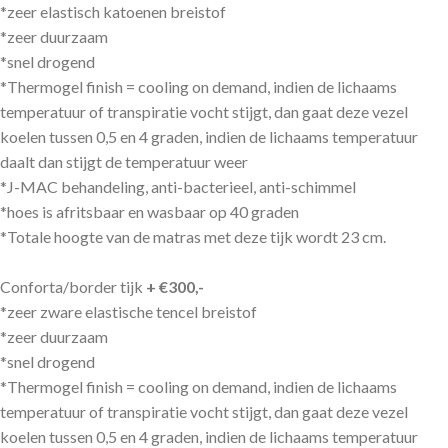
*zeer elastisch katoenen breistof
*zeer duurzaam
*snel drogend
*Thermogel finish = cooling on demand, indien de lichaams
temperatuur of transpiratie vocht stijgt, dan gaat deze vezel
koelen tussen 0,5 en 4 graden, indien de lichaams temperatuur
daalt dan stijgt de temperatuur weer
*J-MAC behandeling, anti-bacterieel, anti-schimmel
*hoes is afritsbaar en wasbaar op 40 graden
*Totale hoogte van de matras met deze tijk wordt 23 cm.
Conforta/border tijk
+ €300,-
*zeer zware elastische tencel breistof
*zeer duurzaam
*snel drogend
*Thermogel finish = cooling on demand, indien de lichaams
temperatuur of transpiratie vocht stijgt, dan gaat deze vezel
koelen tussen 0,5 en 4 graden, indien de lichaams temperatuur