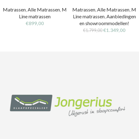
Matrassen
,
Alle Matrassen
,
M
Matrassen
,
Alle Matrassen
,
M
Line matrassen
Line matrassen
,
Aanbiedingen
€
899,00
en showroommodellen!
€
1.349,00
€
1.799,00