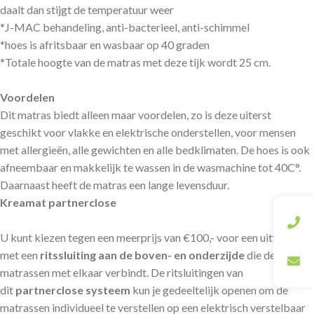
daalt dan stijgt de temperatuur weer
*J-MAC behandeling, anti-bacterieel, anti-schimmel
*hoes is afritsbaar en wasbaar op 40 graden
*Totale hoogte van de matras met deze tijk wordt 25 cm.
Voordelen
Dit matras biedt alleen maar voordelen, zo is deze uiterst
geschikt voor vlakke en elektrische onderstellen, voor mensen
met allergieën, alle gewichten en alle bedklimaten. De hoes is ook
afneembaar en makkelijk te wassen in de wasmachine tot 40C°.
Daarnaast heeft de matras een lange levensduur.
Kreamat partnerclose
U kunt kiezen tegen een meerprijs van €100,- voor een uitvoering
met een
ritssluiting aan de boven- en onderzijde
die de twee
matrassen met elkaar verbindt. De ritsluitingen van
dit
partnerclose systeem
kun je gedeeltelijk openen om de
matrassen individueel te verstellen op een elektrisch verstelbaar