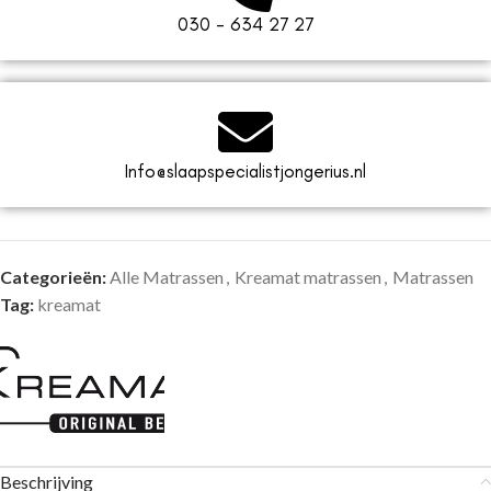
030 - 634 27 27
Info@slaapspecialistjongerius.nl
Categorieën:
Alle Matrassen
,
Kreamat matrassen
,
Matrassen
Tag:
kreamat
Beschrijving