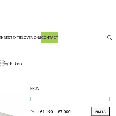
EN
BEDTEXTIEL
OVER ONS
CONTACT
Filters
PRIJS
Prijs:
€1.190
—
€7.000
FILTER