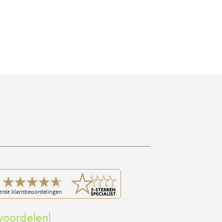
voordelen!