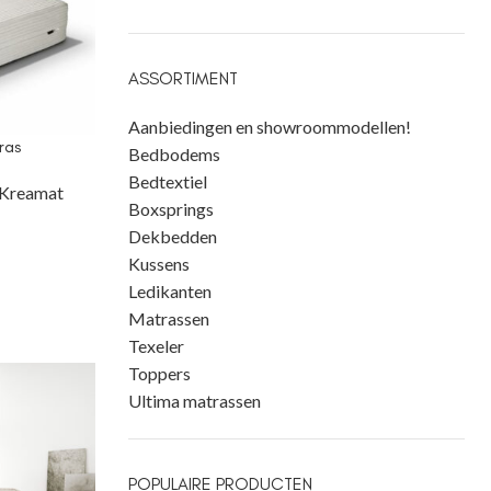
ASSORTIMENT
Aanbiedingen en showroommodellen!
ras
Bedbodems
Bedtextiel
Kreamat
Boxsprings
Dekbedden
Kussens
Ledikanten
Matrassen
Texeler
Toppers
Ultima matrassen
POPULAIRE PRODUCTEN