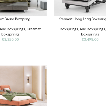
at Divine Boxspring
Kreamat Hoog Laag Boxspring
Alle Boxsprings
,
Kreamat
Boxsprings
,
Alle Boxsprings
boxsprings
boxsprings
€
3.350,00
€
3.498,00