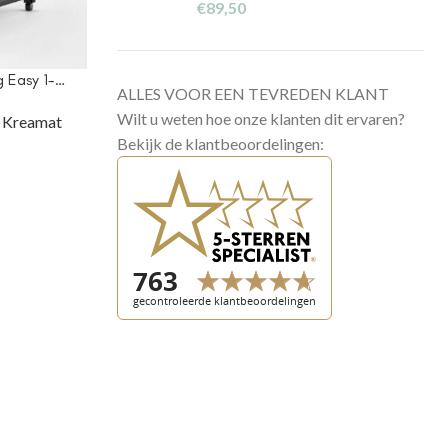
€
89,50
 Easy 1-…
ALLES VOOR EEN TEVREDEN KLANT
Wilt u weten hoe onze klanten dit ervaren?
,
Kreamat
Bekijk de klantbeoordelingen: