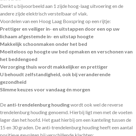
Denkt u bijvoorbeeld aan 1 zijde hoog-laag uitvoering en de
andere zijde elektrisch verstelbaar of vlak.
Voordelen van een Hoog Laag Boxspring op een rijtje:
Prettiger en veiliger in- en uitstappen door een op uw
lichaam afgestemde in- en uitstap hoogte
Makkelijk schoonmaken onder het bed
Moeiteloos op hoogte uw bed opmaken en verschonen van
het beddengoed
Verzorging thuis wordt makkelijker en prettiger
U behoudt zelfstandigheid, ook bij veranderende
gezondheid
Slimme keuzes voor vandaag én morgen
De
anti-trendelenburg houding
wordt ook wel de reverse
trendelenburg houding genoemd. Hierbij ligt men met de voeten
lager dan het hoofd. Het gaat hierbij om een kanteling tussen de
15 en 30 graden. De anti-trendelenburg houding heeft een aantal
positieve gevolgen bij verschillende klachten: