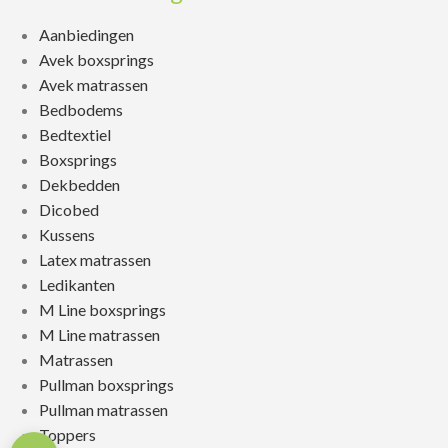
Aanbiedingen
Avek boxsprings
Avek matrassen
Bedbodems
Bedtextiel
Boxsprings
Dekbedden
Dicobed
Kussens
Latex matrassen
Ledikanten
M Line boxsprings
M Line matrassen
Matrassen
Pullman boxsprings
Pullman matrassen
Toppers