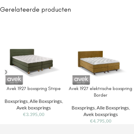
Gerelateerde producten
Avek 1927 boxspring Stripe
Avek 1927 elektrische boxspring
Border
Boxsprings
,
Alle Boxsprings
,
Avek boxsprings
Boxsprings
,
Alle Boxsprings
,
€
3.395,00
Avek boxsprings
€
4.795,00