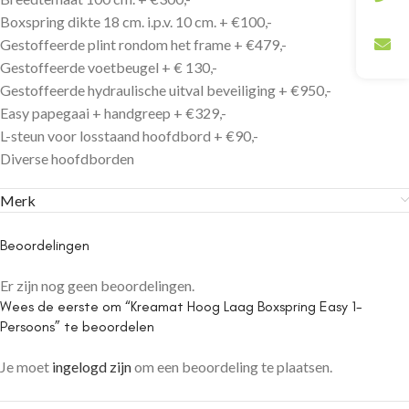
Boxspring dikte 18 cm. i.p.v. 10 cm. + €100,-
Gestoffeerde plint rondom het frame + €479,-
Gestoffeerde voetbeugel + € 130,-
Gestoffeerde hydraulische uitval beveiliging + €950,-
Easy papegaai + handgreep + €329,-
L-steun voor losstaand hoofdbord + €90,-
Diverse hoofdborden
Merk
Beoordelingen
Er zijn nog geen beoordelingen.
Wees de eerste om “Kreamat Hoog Laag Boxspring Easy 1-
Persoons” te beoordelen
Je moet
ingelogd zijn
om een beoordeling te plaatsen.