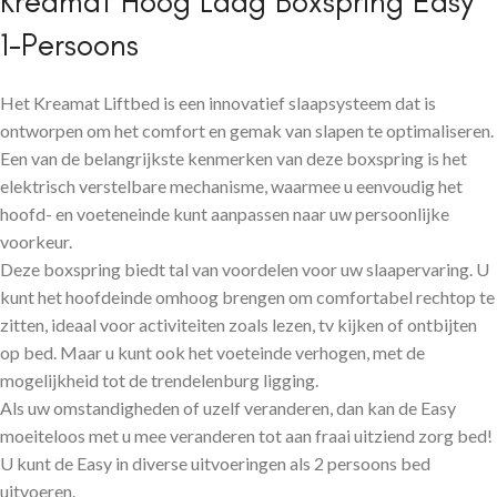
Kreamat Hoog Laag Boxspring Easy
1-Persoons
Het Kreamat Liftbed is een innovatief slaapsysteem dat is
ontworpen om het comfort en gemak van slapen te optimaliseren.
Een van de belangrijkste kenmerken van deze boxspring is het
elektrisch verstelbare mechanisme, waarmee u eenvoudig het
hoofd- en voeteneinde kunt aanpassen naar uw persoonlijke
voorkeur.
Deze boxspring biedt tal van voordelen voor uw slaapervaring. U
kunt het hoofdeinde omhoog brengen om comfortabel rechtop te
zitten, ideaal voor activiteiten zoals lezen, tv kijken of ontbijten
op bed. Maar u kunt ook het voeteinde verhogen, met de
mogelijkheid tot de trendelenburg ligging.
Als uw omstandigheden of uzelf veranderen, dan kan de Easy
moeiteloos met u mee veranderen tot aan fraai uitziend zorg bed!
U kunt de Easy in diverse uitvoeringen als 2 persoons bed
uitvoeren.