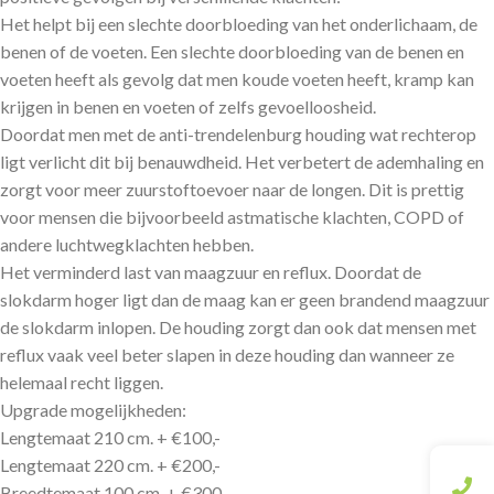
Het helpt bij een slechte doorbloeding van het onderlichaam, de
benen of de voeten. Een slechte doorbloeding van de benen en
voeten heeft als gevolg dat men koude voeten heeft, kramp kan
krijgen in benen en voeten of zelfs gevoelloosheid.
Doordat men met de anti-trendelenburg houding wat rechterop
ligt verlicht dit bij benauwdheid. Het verbetert de ademhaling en
zorgt voor meer zuurstoftoevoer naar de longen. Dit is prettig
voor mensen die bijvoorbeeld astmatische klachten, COPD of
andere luchtwegklachten hebben.
Het verminderd last van maagzuur en reflux. Doordat de
slokdarm hoger ligt dan de maag kan er geen brandend maagzuur
de slokdarm inlopen. De houding zorgt dan ook dat mensen met
reflux vaak veel beter slapen in deze houding dan wanneer ze
helemaal recht liggen.
Upgrade mogelijkheden:
Lengtemaat 210 cm. + €100,-
Lengtemaat 220 cm. + €200,-
Breedtemaat 100 cm. + €300,-