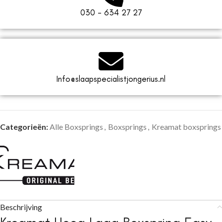
030 - 634 27 27
Info@slaapspecialistjongerius.nl
Categorieën:
Alle Boxsprings
,
Boxsprings
,
Kreamat boxsprings
Beschrijving