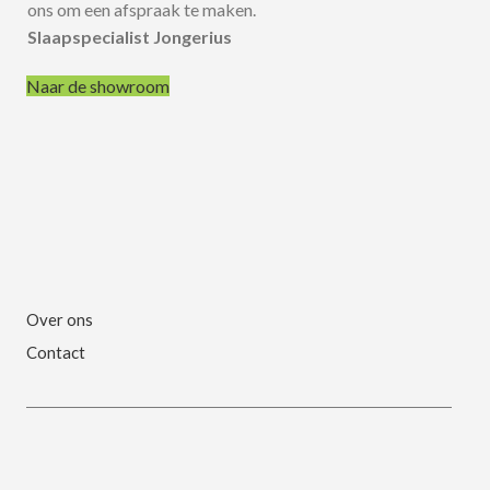
ons om een afspraak te maken.
Slaapspecialist Jongerius
Naar de showroom
Over ons
Contact