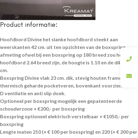
Product informatie:
Hoofdbord Divine het slanke hoofdbord steekt aan
weerskanten 42 cm. uit ten opzichten van de boxspring
afmeting ofwel bij een boxspring op 180 breed zou het
hoofdbord 2.64 breed zijn, de hoogte is 1.10 en de dikte is 6
cm.
Boxspring Divine vlak 23 cm. dik, stevig houten frame met
thermisch geharde pocketveren, bovenkant voorzien van 3-
D ventilatie en anti slip doek.
Optioneel per boxspring mogelijk een gepatenteerde
schouderzone + €200,- per boxspring
Boxspring optioneel elektrisch verstelbaar + €1050,- per
boxspring
Lengte maten 210 (+ € 100 per boxspring) en 220 (+ € 200 per