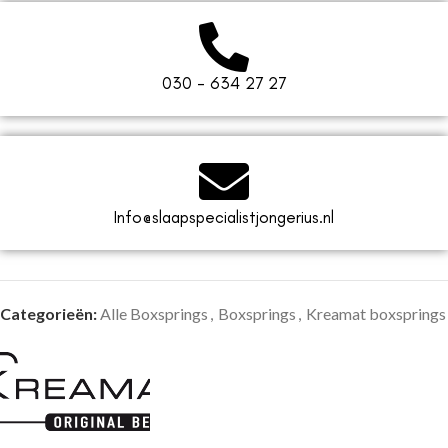
030 - 634 27 27
Info@slaapspecialistjongerius.nl
Categorieën:
Alle Boxsprings
,
Boxsprings
,
Kreamat boxsprings