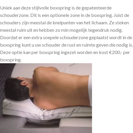
Uniek aan deze stijlvolle boxspring is de gepatenteerde
schouderzone. Dit is een optionele zone in de boxspring. Juist de
schouders zijn meestal de knelpunten van het lichaam. Ze steken
meestal ruim uit en hebben zo min mogelijk tegendruk nodig.
Doordat er een extra soepele schouderzone geplaatst wordt in de
boxspring kunt u uw schouder de rust en ruimte geven die nodig is.
Deze optie kan per boxspring ingezet worden en kost €200,- per
boxspring.