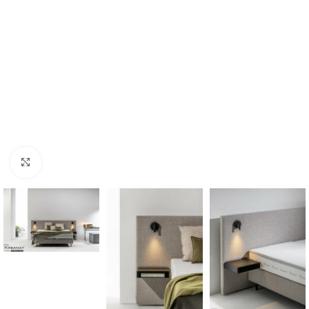
Click to enlarge